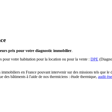
nce
lleurs prix pour votre diagnostic immobilier
.
s pour votre habitation pour la location ou pour la vente :
DPE
(Diagnos
immobiliers en France pouvant intervenir sur des missions tels que le d
que des bâtiments à l'aide de nos thermiciens : étude thermique,
audit én