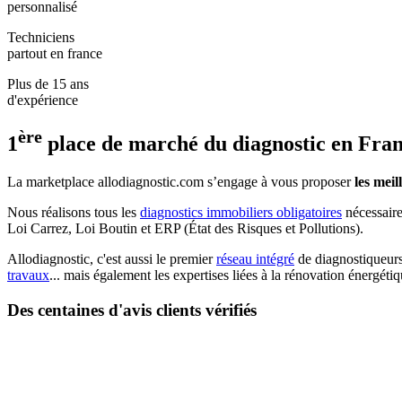
personnalisé
Techniciens
partout en france
Plus de 15 ans
d'expérience
ère
1
place de marché du diagnostic en Fra
La marketplace allodiagnostic.com s’engage à vous proposer
les mei
Nous réalisons tous les
diagnostics immobiliers obligatoires
nécessaire
Loi Carrez, Loi Boutin et ERP (État des Risques et Pollutions).
Allodiagnostic, c'est aussi le premier
réseau intégré
de diagnostiqueurs 
travaux
... mais également les expertises liées à la rénovation énergéti
Des centaines d'avis clients vérifiés