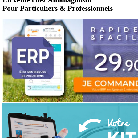
En vente chez Allodiagnostic
Pour Particuliers & Professionnels