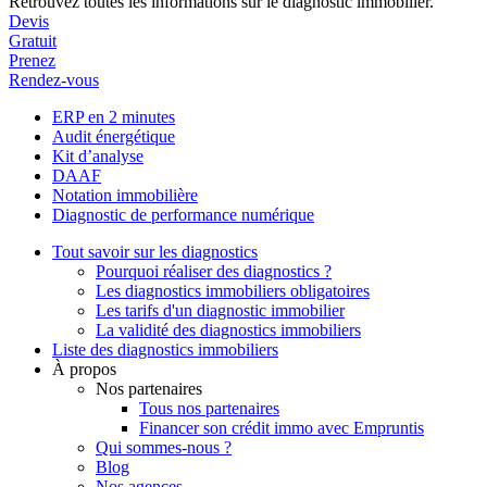
Retrouvez toutes les informations sur le diagnostic immobilier.
Devis
Gratuit
Prenez
Rendez-vous
ERP en 2 minutes
Audit énergétique
Kit d’analyse
DAAF
Notation immobilière
Diagnostic de performance numérique
Tout savoir sur les diagnostics
Pourquoi réaliser des diagnostics ?
Les diagnostics immobiliers obligatoires
Les tarifs d'un diagnostic immobilier
La validité des diagnostics immobiliers
Liste des diagnostics immobiliers
À propos
Nos partenaires
Tous nos partenaires
Financer son crédit immo avec Empruntis
Qui sommes-nous ?
Blog
Nos agences