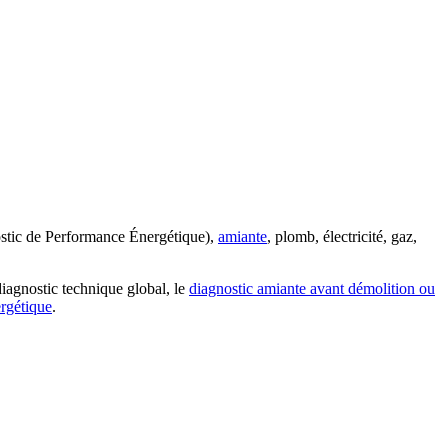
tic de Performance Énergétique),
amiante
, plomb, électricité, gaz,
iagnostic technique global, le
diagnostic amiante avant démolition ou
ergétique
.