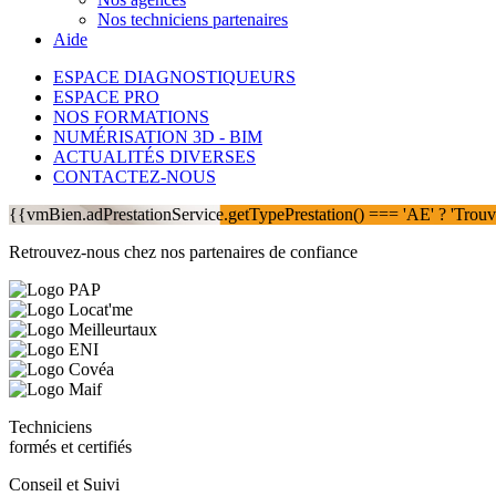
Nos techniciens partenaires
Aide
ESPACE DIAGNOSTIQUEURS
ESPACE PRO
NOS FORMATIONS
NUMÉRISATION 3D - BIM
ACTUALITÉS DIVERSES
CONTACTEZ-NOUS
{{vmBien.adPrestationService.getTypePrestation() === 'AE' ? 'Trouvez
Retrouvez-nous chez nos partenaires de confiance
Techniciens
formés et certifiés
Conseil et Suivi