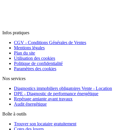
Infos pratiques
CGV - Conditions Générales de Ventes
Mentions légales
Plan du site
Utilisation des cookies
Politique de confidentialité
Paramètres des cookies
Nos services
Diagnostics immobiliers obligatoires Vente - Location
DPE - Diagnostic de performance énergétique
Repérage amiante avant travaux
Audit énergétique
Boîte à outils
Trouver son locataire gratuitement
Cotes des loyers