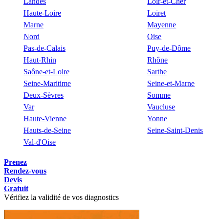
Landes
Loir-et-Cher
Haute-Loire
Loiret
Marne
Mayenne
Nord
Oise
Pas-de-Calais
Puy-de-Dôme
Haut-Rhin
Rhône
Saône-et-Loire
Sarthe
Seine-Maritime
Seine-et-Marne
Deux-Sèvres
Somme
Var
Vaucluse
Haute-Vienne
Yonne
Hauts-de-Seine
Seine-Saint-Denis
Val-d'Oise
Prenez
Rendez-vous
Devis
Gratuit
Vérifiez la validité de vos diagnostics