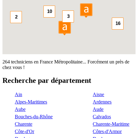
10
3
2
16
264 techniciens en France Métropolitaine... Forcément un près de
chez vous !
Recherche par département
Ain
Aisne
Alpes-Maritimes
Ardennes
Aube
Aude
Bouches-du-Rhône
Calvados
Charente
Charente-Maritime
Côte-d'Or
Côtes-d'Armor