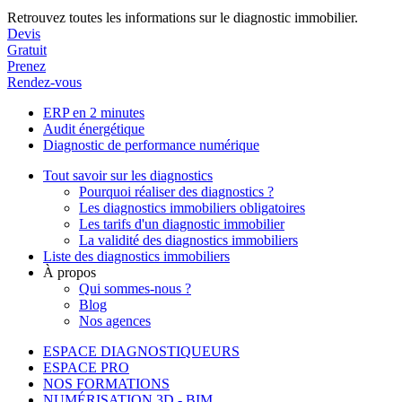
Retrouvez toutes les informations sur le diagnostic immobilier.
Devis
Gratuit
Prenez
Rendez-vous
ERP en 2 minutes
Audit énergétique
Diagnostic de performance numérique
Tout savoir sur les diagnostics
Pourquoi réaliser des diagnostics ?
Les diagnostics immobiliers obligatoires
Les tarifs d'un diagnostic immobilier
La validité des diagnostics immobiliers
Liste des diagnostics immobiliers
À propos
Qui sommes-nous ?
Blog
Nos agences
ESPACE DIAGNOSTIQUEURS
ESPACE PRO
NOS FORMATIONS
NUMÉRISATION 3D - BIM