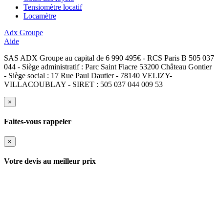
Tensiomètre locatif
Locamètre
Adx Groupe
Aide
SAS ADX Groupe au capital de 6 990 495€ - RCS Paris B 505 037
044 - Siège administratif : Parc Saint Fiacre 53200 Château Gontier
- Siège social : 17 Rue Paul Dautier - 78140 VELIZY-
VILLACOUBLAY - SIRET : 505 037 044 009 53
×
Faites-vous rappeler
×
Votre devis au meilleur prix