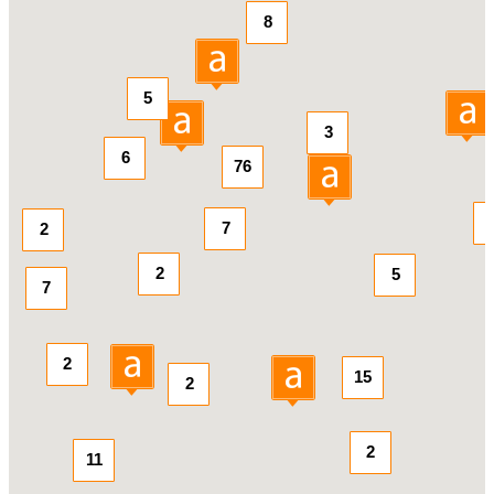
8
5
3
6
76
7
2
2
5
7
2
15
2
2
11