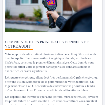
COMPRENDRE LES PRINCIPALES DONNÉES DE
VOTRE AUDIT
Votre rapport d'audit contient plusieurs indicateurs clés qu'il convient de
bien interpréter. La consommation énergétique globale, exprimée en
kWh/m²/an, constitue le premier élément d'analyse. Cette donnée vous
permet de situer votre logement par rapport aux standards actuels et
d'identifier les écarts significatifs.
L'étiquette énergétique, allant de A (très performant) à G (très énergivore),
offre une vision synthétique de la performance de votre habitation. Un
logement classé F ou G nécessitera des interventions prioritaires, tandis
qu'un classement C ou D pourra bénéficier d'améliorations ciblées.
Les déperditions thermiques par zone (toiture, murs, fenêtres, sol) révèlent
les points faibles de votre isolation. Ces données chiffrées vous orientent