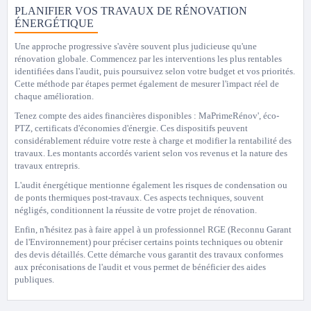
PLANIFIER VOS TRAVAUX DE RÉNOVATION
ÉNERGÉTIQUE
Une approche progressive s'avère souvent plus judicieuse qu'une
rénovation globale. Commencez par les interventions les plus rentables
identifiées dans l'audit, puis poursuivez selon votre budget et vos priorités.
Cette méthode par étapes permet également de mesurer l'impact réel de
chaque amélioration.
Tenez compte des aides financières disponibles : MaPrimeRénov', éco-
PTZ, certificats d'économies d'énergie. Ces dispositifs peuvent
considérablement réduire votre reste à charge et modifier la rentabilité des
travaux. Les montants accordés varient selon vos revenus et la nature des
travaux entrepris.
L'audit énergétique mentionne également les risques de condensation ou
de ponts thermiques post-travaux. Ces aspects techniques, souvent
négligés, conditionnent la réussite de votre projet de rénovation.
Enfin, n'hésitez pas à faire appel à un professionnel RGE (Reconnu Garant
de l'Environnement) pour préciser certains points techniques ou obtenir
des devis détaillés. Cette démarche vous garantit des travaux conformes
aux préconisations de l'audit et vous permet de bénéficier des aides
publiques.