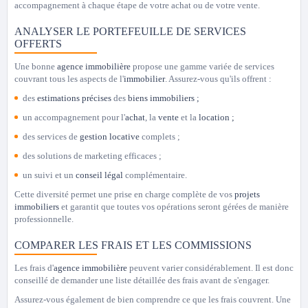
accompagnement à chaque étape de votre achat ou de votre vente.
ANALYSER LE PORTEFEUILLE DE SERVICES
OFFERTS
Une bonne
agence immobilière
propose une gamme variée de services
couvrant tous les aspects de l'
immobilier
. Assurez-vous qu'ils offrent :
des
estimations précises
des
biens immobiliers ;
un accompagnement pour l'
achat
, la
vente
et la
location ;
des services de
gestion locative
complets ;
des solutions de marketing efficaces ;
un suivi et un
conseil légal
complémentaire.
Cette diversité permet une prise en charge complète de vos
projets
immobiliers
et garantit que toutes vos opérations seront gérées de manière
professionnelle.
COMPARER LES FRAIS ET LES COMMISSIONS
Les frais d'
agence immobilière
peuvent varier considérablement. Il est donc
conseillé de demander une liste détaillée des frais avant de s'engager.
Assurez-vous également de bien comprendre ce que les frais couvrent. Une