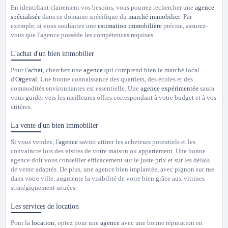
En identifiant clairement vos besoins, vous pourrez rechercher une
agence
spécialisée
dans ce domaine spécifique du
marché immobilier
. Par
exemple, si vous souhaitez une
estimation immobilière
précise, assurez-
vous que l'agence possède les compétences requises.
L'achat d'un bien immobilier
Pour l'
achat
, cherchez une
agence
qui comprend bien le marché local
d'
Orgeval
. Une bonne connaissance des quartiers, des écoles et des
commodités environnantes est essentielle. Une
agence expérimentée
saura
vous guider vers les meilleures offres correspondant à votre budget et à vos
critères.
La vente d'un bien immobilier
Si vous vendez, l'
agence
savoir attirer les acheteurs potentiels et les
convaincre lors des visites de votre maison ou appartement. Une bonne
agence doit vous conseiller efficacement sur le juste prix et sur les délais
de vente adaptés. De plus, une agence bien implantée, avec pignon sur rue
dans votre ville, augmente la visibilité de votre bien grâce aux vitrines
stratégiquement situées.
Les services de location
Pour la
location
, optez pour une
agence
avec une bonne réputation en