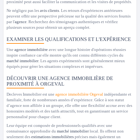
proximité peut aussi faciliter la communication et les visites de propriétés.
Ne négligez pas les
avis clients
. Les retours d'expériences antérieures
peuvent offrir une perspective précieuse sur la qualité des services fournis
par l'
agence
. Recherchez des témoignages authentiques et vérifiez
plusieurs sources pour obtenir un aperçu complet.
EXAMINER LES QUALIFICATIONS ET L'EXPÉRIENCE
Une
agence immobilière
avec une longue histoire d'opérations réussies
inspire confiance car elle montre qu'ils ont connu différents cycles du
marché immobilier
. Les agents expérimentés sont généralement mieux
équipés pour gérer les situations complexes et imprévues.
DÉCOUVRIR UNE AGENCE IMMOBILIÈRE DE
PROXIMITÉ À ORGEVAL
Decleves Immobilier est une
agence immobilière Orgeval
indépendante et
familiale, forte de nombreuses années d’expérience. Grâce à son statut
d’agence non affiliée à un groupe, elle offre une flexibilité accrue avec des
honoraires modérés et des tarifs attractifs, tout en garantissant un service
personnalisé pour chaque client.
Leur équipe est composée de professionnels qualifiés avec une
connaissance approfondie du
marché immobilier
local. Ils offrent non
seulement des
estimations immobilières
précises mais également un