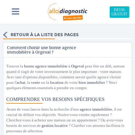
DEVIS
GRATUIT
RETOUR À LA LISTE DES PAGES
Comment choisir une bonne agence
immobilière à Orgeval ?
Trouver la
bonne agence immobilière
à
Orgeval
peut être un défi, surtout
quand il s'agit de votre investissement le plus important : votre maison.
Avec tant d'options disponibles, comment savoir quelle agence choisir
pour l'
achat
, la
vente
ou la
location
de votre
bien immobilier
? Voici
quelques éléments essentiels à prendre en compte.
COMPRENDRE VOS BESOINS SPÉCIFIQUES
Avant de vous lancer dans la recherche d'une
agence immobilière
, il est
crucial de définir vos objectifs. Voulez-vous vendre rapidement ?
Cherchez-vous à acheter une maison ou un appartement ? Ou avez-vous
besoin de services de
gestion locative
? Clarifier vos attentes facilitera le
processus de sélection.