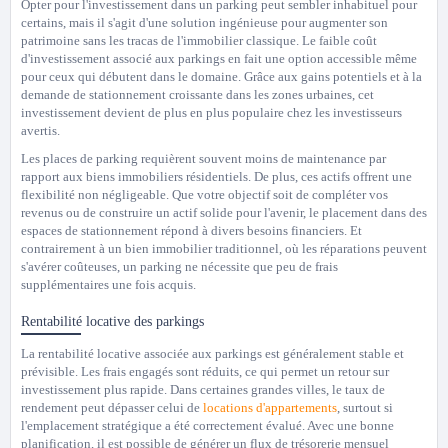
Opter pour l'investissement dans un parking peut sembler inhabituel pour
certains, mais il s'agit d'une solution ingénieuse pour augmenter son
patrimoine sans les tracas de l'immobilier classique. Le faible coût
d'investissement associé aux parkings en fait une option accessible même
pour ceux qui débutent dans le domaine. Grâce aux gains potentiels et à la
demande de stationnement croissante dans les zones urbaines, cet
investissement devient de plus en plus populaire chez les investisseurs
avertis.
Les places de parking requièrent souvent moins de maintenance par
rapport aux biens immobiliers résidentiels. De plus, ces actifs offrent une
flexibilité non négligeable. Que votre objectif soit de compléter vos
revenus ou de construire un actif solide pour l'avenir, le placement dans des
espaces de stationnement répond à divers besoins financiers. Et
contrairement à un bien immobilier traditionnel, où les réparations peuvent
s'avérer coûteuses, un parking ne nécessite que peu de frais
supplémentaires une fois acquis.
Rentabilité locative des parkings
La rentabilité locative associée aux parkings est généralement stable et
prévisible. Les frais engagés sont réduits, ce qui permet un retour sur
investissement plus rapide. Dans certaines grandes villes, le taux de
rendement peut dépasser celui de
locations d'appartements
, surtout si
l'emplacement stratégique a été correctement évalué. Avec une bonne
planification, il est possible de générer un flux de trésorerie mensuel