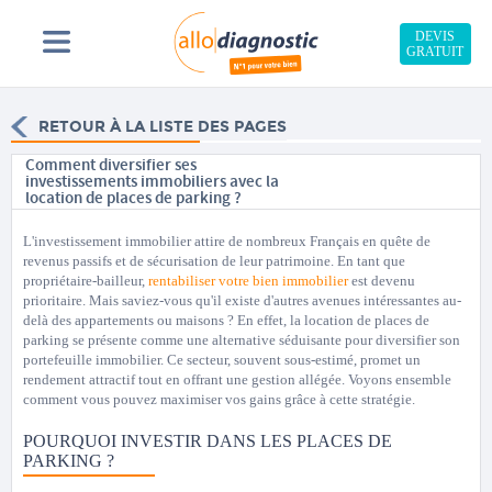
DEVIS
GRATUIT
RETOUR À LA LISTE DES PAGES
Comment diversifier ses
investissements immobiliers avec la
location de places de parking ?
L'investissement immobilier attire de nombreux Français en quête de
revenus passifs et de sécurisation de leur patrimoine. En tant que
propriétaire-bailleur,
rentabiliser votre bien immobilier
est devenu
prioritaire. Mais saviez-vous qu'il existe d'autres avenues intéressantes au-
delà des appartements ou maisons ? En effet, la location de places de
parking se présente comme une alternative séduisante pour diversifier son
portefeuille immobilier. Ce secteur, souvent sous-estimé, promet un
rendement attractif tout en offrant une gestion allégée. Voyons ensemble
comment vous pouvez maximiser vos gains grâce à cette stratégie.
POURQUOI INVESTIR DANS LES PLACES DE
PARKING ?