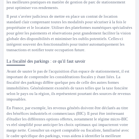
les meilleures pratiques en matière de gestion de parc de stationnement
peut optimiser vos rendements.
Il peut s’avérer judicieux de mettre en place un contrat de location
standard clair comprenant toutes les modalités pour sécuriser à la fois le
propriétaire et le locataire. Utiliser des plateformes numériques spécialisées
pour gérer les paiements et réservations peut grandement faciliter la vision
globale des disponibilités et minimiser les oublis potentiels. Celles-ci
intègrent souvent des fonctionnalités pour traiter automatiquement les
transactions et notifier toute occupation future.
La fiscalité des parkings : ce qu'il faut savoir
Avant de sauter le pas de l'acquisition d'un espace de stationnement, il est
important de comprendre les considérations fiscales y étant liées. La
fiscalité des parkings diffère quelque peu de celle des autres formes
immobilières. Généralement exonérés de taxes telles que la taxe foncière
selon le pays ou la région, ils représentent pourtant des sources de revenus
imposables.
En France, par exemple, les revenus générés doivent être déclarés au titre
des bénéfices industriels et commerciaux (BIC). Il peut être intéressant
d'étudier les différentes options offertes, notamment le régime micro-BIC
vs réel simplifié pour anticiper les choix optimaux qui impacteront votre
marge nette. Consulter un expert comptable ou fiscaliste, familiarisé avec
le cadre spécifique des parkings, vous aidera à identifier la meilleure