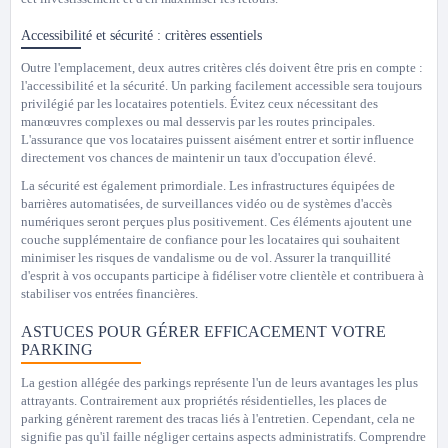
Accessibilité et sécurité : critères essentiels
Outre l'emplacement, deux autres critères clés doivent être pris en compte :
l'accessibilité et la sécurité. Un parking facilement accessible sera toujours
privilégié par les locataires potentiels. Évitez ceux nécessitant des
manœuvres complexes ou mal desservis par les routes principales.
L'assurance que vos locataires puissent aisément entrer et sortir influence
directement vos chances de maintenir un taux d'occupation élevé.
La sécurité est également primordiale. Les infrastructures équipées de
barrières automatisées, de surveillances vidéo ou de systèmes d'accès
numériques seront perçues plus positivement. Ces éléments ajoutent une
couche supplémentaire de confiance pour les locataires qui souhaitent
minimiser les risques de vandalisme ou de vol. Assurer la tranquillité
d'esprit à vos occupants participe à fidéliser votre clientèle et contribuera à
stabiliser vos entrées financières.
ASTUCES POUR GÉRER EFFICACEMENT VOTRE
PARKING
La gestion allégée des parkings représente l'un de leurs avantages les plus
attrayants. Contrairement aux propriétés résidentielles, les places de
parking génèrent rarement des tracas liés à l'entretien. Cependant, cela ne
signifie pas qu'il faille négliger certains aspects administratifs. Comprendre