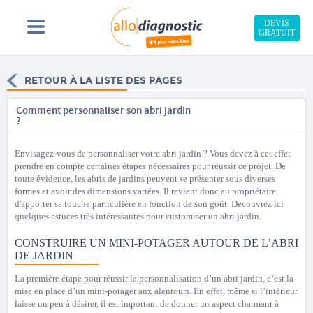
DEVIS
GRATUIT
RETOUR À LA LISTE DES PAGES
Comment personnaliser son abri jardin
?
Envisagez-vous de personnaliser votre abri jardin ? Vous devez à cet effet
prendre en compte certaines étapes nécessaires pour réussir ce projet. De
toute évidence, les abris de jardins peuvent se présenter sous diverses
formes et avoir des dimensions variées. Il revient donc au propriétaire
d'apporter sa touche particulière en fonction de son goût. Découvrez ici
quelques astuces très intéressantes pour customiser un abri jardin.
CONSTRUIRE UN MINI-POTAGER AUTOUR DE L’ABRI
DE JARDIN
La première étape pour réussir la personnalisation d’un abri jardin, c’est la
mise en place d’un mini-potager aux alentours. En effet, même si l’intérieur
laisse un peu à désirer, il est important de donner un aspect charmant à