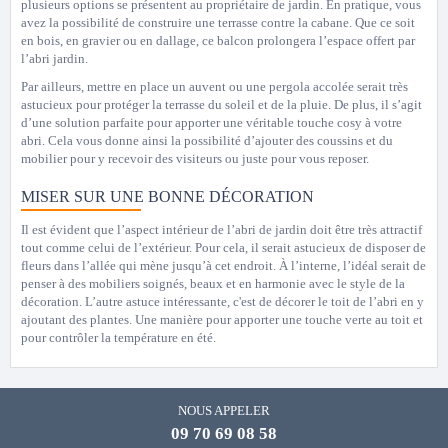
plusieurs options se présentent au propriétaire de jardin. En pratique, vous
avez la possibilité de construire une terrasse contre la cabane. Que ce soit
en bois, en gravier ou en dallage, ce balcon prolongera l’espace offert par
l’abri jardin.
Par ailleurs, mettre en place un auvent ou une pergola accolée serait très
astucieux pour protéger la terrasse du soleil et de la pluie. De plus, il s’agit
d’une solution parfaite pour apporter une véritable touche cosy à votre
abri. Cela vous donne ainsi la possibilité d’ajouter des coussins et du
mobilier pour y recevoir des visiteurs ou juste pour vous reposer.
MISER SUR UNE BONNE DÉCORATION
Il est évident que l’aspect intérieur de l’abri de jardin doit être très attractif
tout comme celui de l’extérieur. Pour cela, il serait astucieux de disposer de
fleurs dans l’allée qui mène jusqu’à cet endroit. À l’interne, l’idéal serait de
penser à des mobiliers soignés, beaux et en harmonie avec le style de la
décoration. L’autre astuce intéressante, c'est de décorer le toit de l’abri en y
ajoutant des plantes. Une manière pour apporter une touche verte au toit et
pour contrôler la température en été.
NOUS APPELER
09 70 69 08 58