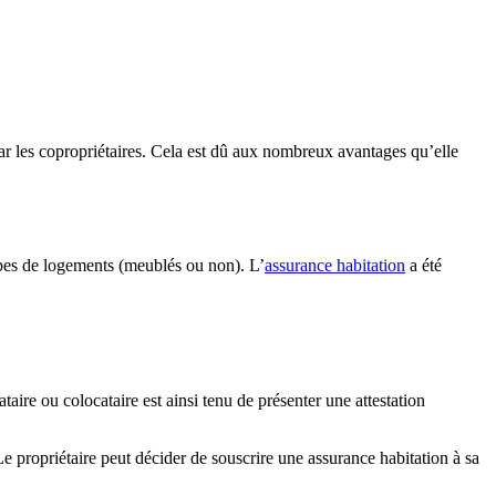
par les copropriétaires. Cela est dû aux nombreux avantages qu’elle
 types de logements (meublés ou non). L’
assurance habitation
a été
aire ou colocataire est ainsi tenu de présenter une attestation
e propriétaire peut décider de souscrire une assurance habitation à sa