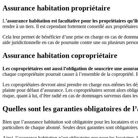
Assurance habitation propriétaire
L
’assurance habitation est facultative pour les propriétaires qu’i
rendre à un tiers. Il est cependant fortement conseillé aux propriétaire
Cela leur permet de bénéficier d’une prise en charge en cas de dommag
aide juridictionnelle en cas de poursuite contre une ou plusieurs pers
Assurance habitation copropriétaire
Les copropriétaires ont aussi l’obligation de souscrire une assur
chaque copropriétaire pourrait causer à l’ensemble de la copropriété. 
Les copropriétaires devront ainsi prendre en charge eux-mêmes les dégât
plainte pour défaut d’assurance. Les copropriétaires seront alors oblig
risque, quant à lui, d’être radié en cas de dommages survenus dans le
Quelles sont les garanties obligatoires de l
Bien que l’assurance habitation soit obligatoire pour les locataires et 
particuliers de chaque abonné. Seules deux garanties sont obligatoires,
Ainsi, l’assurance habitation n’est obligatoire que pour les locataires, 