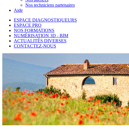
Nos techniciens partenaires
Aide
ESPACE DIAGNOSTIQUEURS
ESPACE PRO
NOS FORMATIONS
NUMÉRISATION 3D - BIM
ACTUALITÉS DIVERSES
CONTACTEZ-NOUS