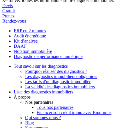
Retrouvez toutes les informations sur le diagnostic immobilier.
Devis
Gratuit
Prenez
Rendez-vous
ERP en 2 minutes
Audit énergétique
Kit d’analyse
DAAF
Notation immobilière
Diagnostic de performance numérique
Tout savoir sur les diagnostics
Pourquoi réaliser des diagnostics ?
Les diagnostics immobiliers obligatoires
Les tarifs d'un diagnostic immobilier
La validité des diagnostics immobiliers
Liste des diagnostics immobiliers
À propos
Nos partenaires
Tous nos partenaires
Financer son crédit immo avec Empruntis
Qui sommes-nous ?
Blog
Nos agences