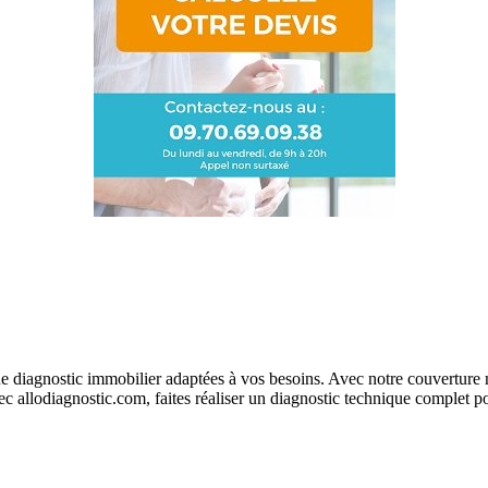
 diagnostic immobilier adaptées à vos besoins. Avec notre couverture na
c allodiagnostic.com, faites réaliser un diagnostic technique complet po