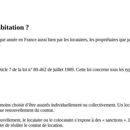
bitation ?
que année en France aussi bien par les locataires, les propriétaires que 
.
rticle 7 de la loi n° 89-462 de juillet 1989. Cette loi concerne tous les
oins choisir d’être assurés individuellement ou collectivement. Un locat
ue renouvellement du contrat.
ellement, le locataire ou le colocataire s’expose à des « sanctions ». L
r de résilier le contrat de location.