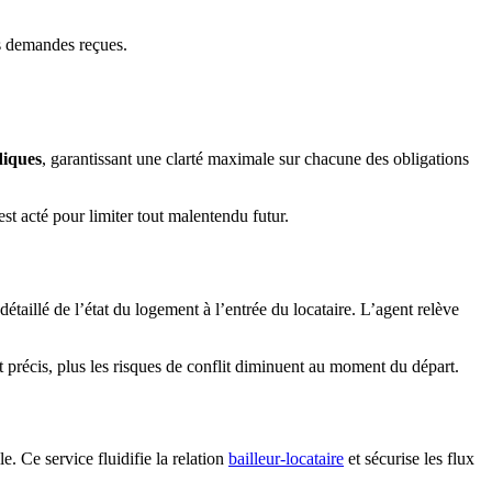
des demandes reçues.
diques
, garantissant une clarté maximale sur chacune des obligations
st acté pour limiter tout malentendu futur.
détaillé de l’état du logement à l’entrée du locataire. L’agent relève
st précis, plus les risques de conflit diminuent au moment du départ.
 Ce service fluidifie la relation
bailleur-locataire
et sécurise les flux