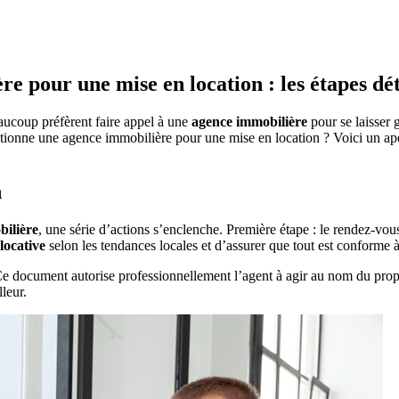
 pour une mise en location : les étapes dét
aucoup préfèrent faire appel à une
agence immobilière
pour se laisser g
onne une agence immobilière pour une mise en location ? Voici un aperç
n
ilière
, une série d’actions s’enclenche. Première étape : le rendez-vo
locative
selon les tendances locales et d’assurer que tout est conforme à
Ce document autorise professionnellement l’agent à agir au nom du propri
leur.