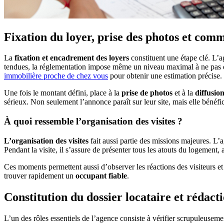
Fixation du loyer, prise des photos et com
La
fixation et encadrement des loyers
constituent une étape clé. L’
tendues, la réglementation impose même un niveau maximal à ne pas d
immobilière proche de chez vous
pour obtenir une estimation précise.
Une fois le montant défini, place à la
prise de photos
et à la
diffusio
sérieux. Non seulement l’annonce paraît sur leur site, mais elle bénéf
À quoi ressemble l’organisation des visites ?
L’organisation des visites
fait aussi partie des missions majeures. L’
Pendant la visite, il s’assure de présenter tous les atouts du logement, 
Ces moments permettent aussi d’observer les réactions des visiteurs et
trouver rapidement un
occupant fiable
.
Constitution du dossier locataire et rédacti
L’un des rôles essentiels de l’agence consiste à vérifier scrupuleuseme