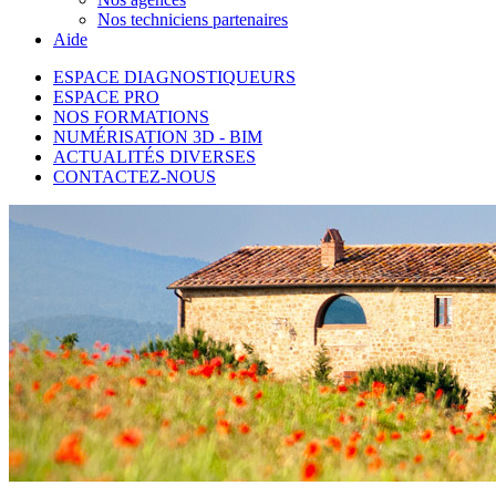
Nos techniciens partenaires
Aide
ESPACE DIAGNOSTIQUEURS
ESPACE PRO
NOS FORMATIONS
NUMÉRISATION 3D - BIM
ACTUALITÉS DIVERSES
CONTACTEZ-NOUS