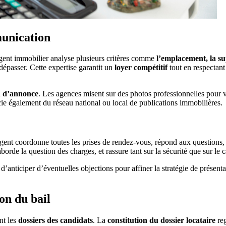
munication
agent immobilier analyse plusieurs critères comme
l’emplacement, la su
épasser. Cette expertise garantit un
loyer compétitif
tout en respectant 
n d’annonce
. Les agences misent sur des photos professionnelles pour v
icie également du réseau national ou local de publications immobilières.
agent coordonne toutes les prises de rendez-vous, répond aux questions, e
aborde la question des charges, et rassure tant sur la sécurité que sur le 
 d’anticiper d’éventuelles objections pour affiner la stratégie de prése
on du bail
nt les
dossiers des candidats
. La
constitution du dossier locataire
reg