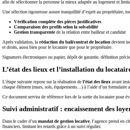
afin de sélectionner la personne la mieux adaptée au logement et limita
Une sélection rigoureuse assure tranquillité d’esprit au propriétaire, t
Vérification complète des pièces justificatives
Comparaison des profils selon la solvabilité
Gestion transparente
de la relation entre bailleur et candidat
Après validation, la
rédaction du bail/contrat de location
devient in
et droits, aussi bien pour le locataire que pour le propriétaire.
Signatures électroniques ou papier, dépôt de garantie, définition préci
L’état des lieux et l’installation du locatair
L’étape suivante repose sur la réalisation de
l’état des lieux
avant insta
chaque élément (murs, sols, équipements…) à l’aide d’un formulair
Ce document servira de référence lors de la sortie du locataire pour év
Suivi administratif : encaissement des loye
Dans le cadre d’un
mandat de gestion locative
, l’agence prend en c
financiers, limitant les retards grâce à un suivi régulier.