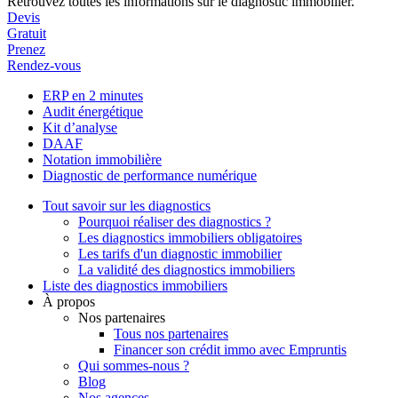
Retrouvez toutes les informations sur le diagnostic immobilier.
Devis
Gratuit
Prenez
Rendez-vous
ERP en 2 minutes
Audit énergétique
Kit d’analyse
DAAF
Notation immobilière
Diagnostic de performance numérique
Tout savoir sur les diagnostics
Pourquoi réaliser des diagnostics ?
Les diagnostics immobiliers obligatoires
Les tarifs d'un diagnostic immobilier
La validité des diagnostics immobiliers
Liste des diagnostics immobiliers
À propos
Nos partenaires
Tous nos partenaires
Financer son crédit immo avec Empruntis
Qui sommes-nous ?
Blog
Nos agences