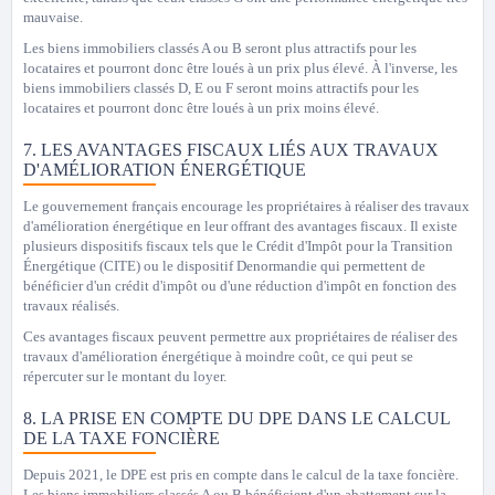
mauvaise.
Les biens immobiliers classés A ou B seront plus attractifs pour les
locataires et pourront donc être loués à un prix plus élevé. À l'inverse, les
biens immobiliers classés D, E ou F seront moins attractifs pour les
locataires et pourront donc être loués à un prix moins élevé.
7. LES AVANTAGES FISCAUX LIÉS AUX TRAVAUX
D'AMÉLIORATION ÉNERGÉTIQUE
Le gouvernement français encourage les propriétaires à réaliser des travaux
d'amélioration énergétique en leur offrant des avantages fiscaux. Il existe
plusieurs dispositifs fiscaux tels que le Crédit d'Impôt pour la Transition
Énergétique (CITE) ou le dispositif Denormandie qui permettent de
bénéficier d'un crédit d'impôt ou d'une réduction d'impôt en fonction des
travaux réalisés.
Ces avantages fiscaux peuvent permettre aux propriétaires de réaliser des
travaux d'amélioration énergétique à moindre coût, ce qui peut se
répercuter sur le montant du loyer.
8. LA PRISE EN COMPTE DU DPE DANS LE CALCUL
DE LA TAXE FONCIÈRE
Depuis 2021, le DPE est pris en compte dans le calcul de la taxe foncière.
Les biens immobiliers classés A ou B bénéficient d'un abattement sur la