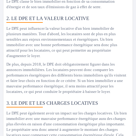
Le DPE classe le bien immobilier en fonction de sa consommation
d'énergie et de son taux d'émissions de gaz à effet de serre.
2. LE DPE ET LA VALEUR LOCATIVE
Le DPE peut influencer la valeur locative d'un bien immobilier de
plusieurs manières. Tout d'abord, les locataires sont de plus en plus
sensibles aux enjeux environnementaux et énergétiques. Un bien
immobilier avec une bonne performance énergétique sera donc plus
attractif pour les locataires, ce qui peut permettre au propriétaire
d'augmenter le loyer.
De plus, depuis 2018, le DPE doit obligatoirement figurer dans les
annonces immobilières. Les locataires peuvent donc comparer les
performances énergétiques des différents biens immobiliers qu'ils visitent
et faire leur choix en fonction de ce critère. Si un bien immobilier a une
mauvaise performance énergétique, il sera moins attractif pour les
locataires, ce qui peut conduire le propriétaire à baisser le loyer.
3. LE DPE ET LES CHARGES LOCATIVES
Le DPE peut également avoir un impact sur les charges locatives. Un bien
immobilier avec une mauvaise performance énergétique aura des charges
plus élevées en raison d'une consommation énergétique plus importante.
Le propriétaire sera donc amené à augmenter le montant des charges
locatives pour compenser cette consommation énergétique élevée. Cela