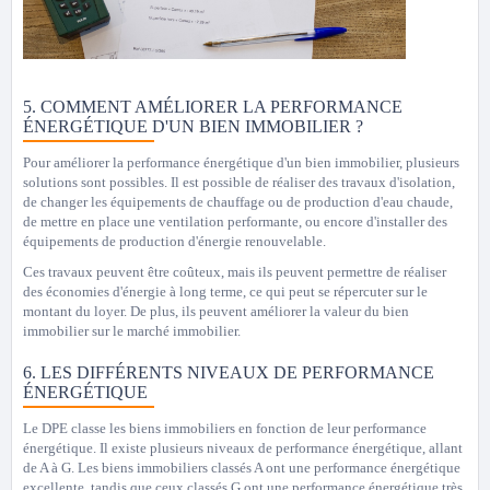
5. COMMENT AMÉLIORER LA PERFORMANCE
ÉNERGÉTIQUE D'UN BIEN IMMOBILIER ?
Pour améliorer la performance énergétique d'un bien immobilier, plusieurs
solutions sont possibles. Il est possible de réaliser des travaux d'isolation,
de changer les équipements de chauffage ou de production d'eau chaude,
de mettre en place une ventilation performante, ou encore d'installer des
équipements de production d'énergie renouvelable.
Ces travaux peuvent être coûteux, mais ils peuvent permettre de réaliser
des économies d'énergie à long terme, ce qui peut se répercuter sur le
montant du loyer. De plus, ils peuvent améliorer la valeur du bien
immobilier sur le marché immobilier.
6. LES DIFFÉRENTS NIVEAUX DE PERFORMANCE
ÉNERGÉTIQUE
Le DPE classe les biens immobiliers en fonction de leur performance
énergétique. Il existe plusieurs niveaux de performance énergétique, allant
de A à G. Les biens immobiliers classés A ont une performance énergétique
excellente, tandis que ceux classés G ont une performance énergétique très