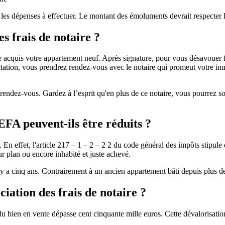
les dépenses à effectuer. Le montant des émoluments devrait respecter 
 frais de notaire ?
voir acquis votre appartement neuf. Après signature, pour vous désavo
actation, vous prendrez rendez-vous avec le notaire qui promeut votre im
rendez-vous. Gardez à l’esprit qu'en plus de ce notaire, vous pourrez sol
EFA peuvent-ils être réduits ?
 En effet, l'article 217 – 1 – 2 – 2 2 du code général des impôts stipu
r plan ou encore inhabité et juste achevé.
il y a cinq ans. Contrairement à un ancien appartement bâti depuis plus d
ation des frais de notaire ?
 bien en vente dépasse cent cinquante mille euros. Cette dévalorisation