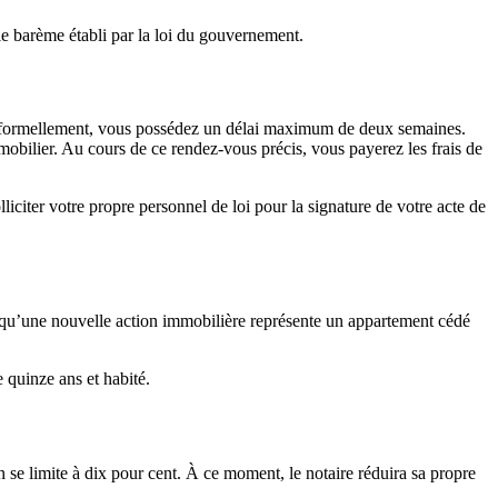
le barème établi par la loi du gouvernement.
uer formellement, vous possédez un délai maximum de deux semaines.
mobilier. Au cours de ce rendez-vous précis, vous payerez les frais de
liciter votre propre personnel de loi pour la signature de votre acte de
le qu’une nouvelle action immobilière représente un appartement cédé
e quinze ans et habité.
 se limite à dix pour cent. À ce moment, le notaire réduira sa propre