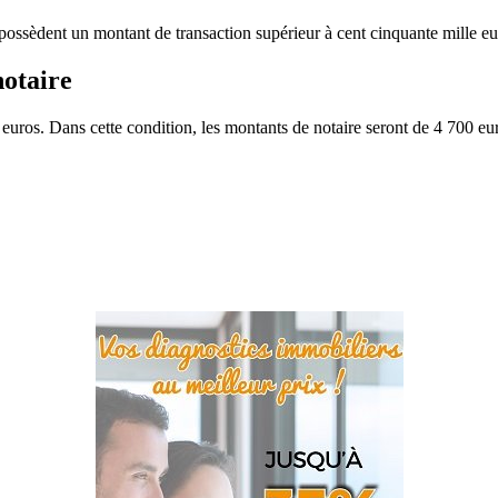
ui possèdent un montant de transaction supérieur à cent cinquante mille eu
notaire
e euros. Dans cette condition, les montants de notaire seront de 4 700 