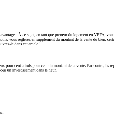
vantages. À ce sujet, en tant que preneur du logement en VEFA, vous s
nmoins, vous réglerez en supplément du montant de la vente du bien, certa
vrez-le dans cet article !
 pour cent à trois pour cent du montant de la vente. Par contre, ils rep
 pour un investissement dans le neuf.
lic