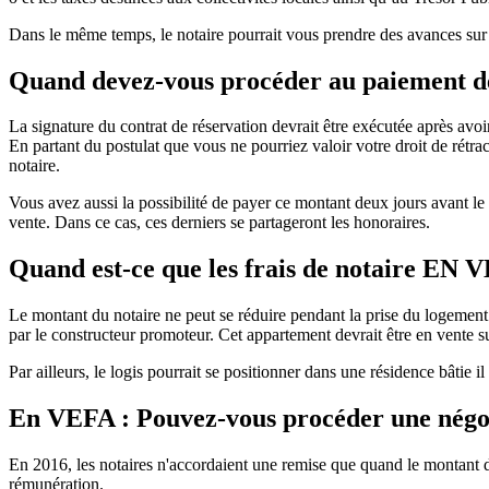
Dans le même temps, le notaire pourrait vous prendre des avances sur 
Quand devez-vous procéder au paiement des
La signature du contrat de réservation devrait être exécutée après a
En partant du postulat que vous ne pourriez valoir votre droit de rétr
notaire.
Vous avez aussi la possibilité de payer ce montant deux jours avant le 
vente. Dans ce cas, ces derniers se partageront les honoraires.
Quand est-ce que les frais de notaire EN V
Le montant du notaire ne peut se réduire pendant la prise du logement.
par le constructeur promoteur. Cet appartement devrait être en vente su
Par ailleurs, le logis pourrait se positionner dans une résidence bâtie 
En VEFA : Pouvez-vous procéder une négoci
En 2016, les notaires n'accordaient une remise que quand le montant du
rémunération.