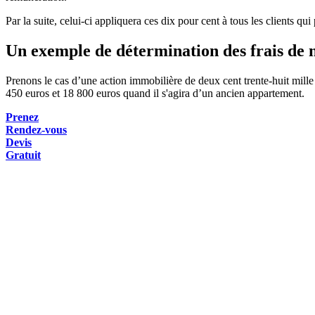
Par la suite, celui-ci appliquera ces dix pour cent à tous les clients q
Un exemple de détermination des frais de 
Prenons le cas d’une action immobilière de deux cent trente-huit mill
450 euros et 18 800 euros quand il s'agira d’un ancien appartement.
Prenez
Rendez-vous
Devis
Gratuit