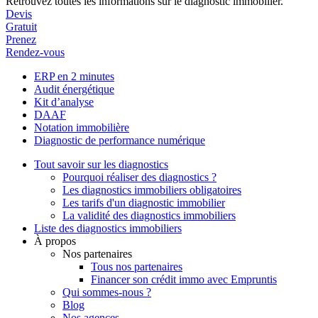
Retrouvez toutes les informations sur le diagnostic immobilier.
Devis
Gratuit
Prenez
Rendez-vous
ERP en 2 minutes
Audit énergétique
Kit d’analyse
DAAF
Notation immobilière
Diagnostic de performance numérique
Tout savoir sur les diagnostics
Pourquoi réaliser des diagnostics ?
Les diagnostics immobiliers obligatoires
Les tarifs d'un diagnostic immobilier
La validité des diagnostics immobiliers
Liste des diagnostics immobiliers
À propos
Nos partenaires
Tous nos partenaires
Financer son crédit immo avec Empruntis
Qui sommes-nous ?
Blog
Nos agences