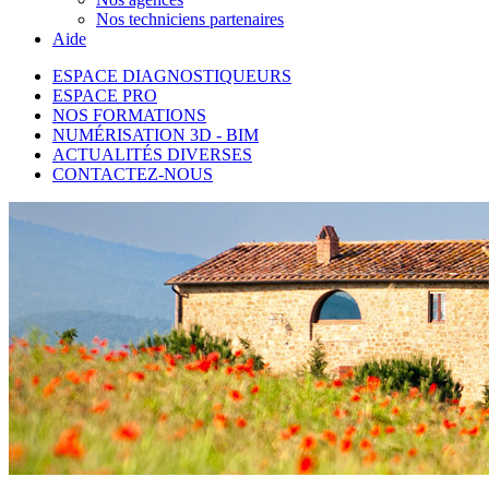
Nos techniciens partenaires
Aide
ESPACE DIAGNOSTIQUEURS
ESPACE PRO
NOS FORMATIONS
NUMÉRISATION 3D - BIM
ACTUALITÉS DIVERSES
CONTACTEZ-NOUS