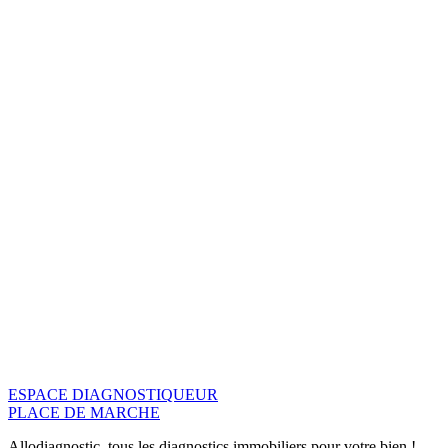
ESPACE DIAGNOSTIQUEUR
PLACE DE MARCHE
Allodiagnostic, tous les diagnostics immobiliers pour votre bien !