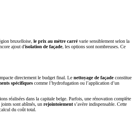
égion bruxelloise,
le prix au mètre carré
varie sensiblement selon la
core ajout d'
isolation de façade
, les options sont nombreuses. Ce
mpacte directement le budget final. Le
nettoyage de façade
constitue
ments spécifiques
comme l’hydrofugation ou l’application d’un
tions réalisées dans la capitale belge. Parfois, une rénovation complète
s joints sont abîmés, un
rejointoiement
s’avère indispensable. Cette
alcul du coût total.