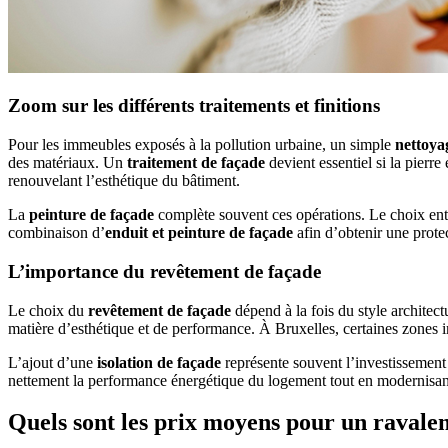
Zoom sur les différents traitements et finitions
Pour les immeubles exposés à la pollution urbaine, un simple
nettoya
des matériaux. Un
traitement de façade
devient essentiel si la pierre
renouvelant l’esthétique du bâtiment.
La
peinture de façade
complète souvent ces opérations. Le choix entre
combinaison d’
enduit et peinture de façade
afin d’obtenir une protec
L’importance du revêtement de façade
Le choix du
revêtement de façade
dépend à la fois du style architec
matière d’esthétique et de performance. À Bruxelles, certaines zones im
L’ajout d’une
isolation de façade
représente souvent l’investissement l
nettement la performance énergétique du logement tout en modernisant 
Quels sont les prix moyens pour un ravale