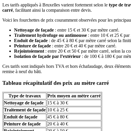
Les tarifs appliqués à Bruxelles varient fortement selon le
type de tr
carré
, facilitant ainsi la comparaison entre devis.
Voici les fourchettes de prix couramment observées pour les principau
Nettoyage de façade
: entre 15 € et 30 € par mètre carré.
Traitement hydrofuge ou antimousse
: entre 10 € et 25 € par
Enduit de façade
: de 45 € à 80 € par mètre carré selon la finit
Peinture de façade
: entre 20 € et 40 € par mètre carré.
Rejointoiement
: entre 20 € et 50 € par mètre carré, selon la co
Isolation de façade par l’extérieur
: de 100 € à 180 € par mètr
Ces tarifs sont indiqués hors TVA et hors échafaudage, deux éléments 
remise à neuf du bâti.
Tableau récapitulatif des prix au mètre carré
Type de travaux
Prix moyen au mètre carré
Nettoyage de façade
15 € à 30 €
Traitement de façade
10 € à 25 €
Enduit de façade
45 € à 80 €
Peinture de façade
20 € à 40 €
Rejointoiement
20 € à 50 €