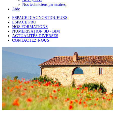
Nos techniciens partenaires
Aide
ESPACE DIAGNOSTIQUEURS
ESPACE PRO
NOS FORMATIONS
NUMÉRISATION 3D - BIM
ACTUALITÉS DIVERSES
CONTACTEZ-NOUS