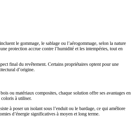
es incluent le gommage, le sablage ou l’aérogommage, selon la nature
 une protection accrue contre l’humidité et les intempéries, tout en
spect final du revêtement. Certains propriétaires optent pour une
itectural d’origine.
ge bois ou matériaux composites, chaque solution offre ses avantages en
oloris à utiliser.
siste à poser un isolant sous l’enduit ou le bardage, ce qui améliore
omies d’énergie significatives à moyen et long terme.