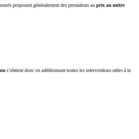
essionnels proposent généralement des prestations au
prix au mètre
ion
s’obtient donc en additionnant toutes les interventions utiles à la