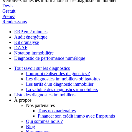
Retrouvez toutes les informations sur le diagnostic immobilier.
Devis
Gratuit
Prenez
Rendez-vous
ERP en 2 minutes
Audit énergétique
Kit d’analyse
DAAF
Notation immobilière
Diagnostic de performance numérique
Tout savoir sur les diagnostics
Pourquoi réaliser des diagnostics ?
Les diagnostics immobiliers obligatoires
Les tarifs d'un diagnostic immobilier
La validité des diagnostics immobiliers
Liste des diagnostics immobiliers
À propos
Nos partenaires
Tous nos partenaires
Financer son crédit immo avec Empruntis
Qui sommes-nous ?
Blog
Nos agences