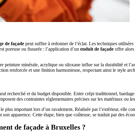
ge de façade
peut suffire à redonner de l’éclat. Les techniques utilisé
 est poreuse ou fissurée : l’application d’un
enduit de façade
offre alors
 peinture minérale, acrylique ou siloxane influe sur la durabilité et l’a
tion renforcée et une finition harmonieuse, respectant ainsi le style arch
tural recherché et du budget disponible. Entre crépi traditionnel, barda
posent des contraintes réglementaires précises sur les matériaux ou les c
e plus important lors d’un ravalement. Réalisée par l’extérieur, elle con
son apparence. Cette étape, bien que coûteuse, se traduit par des écon
ment de façade à Bruxelles ?