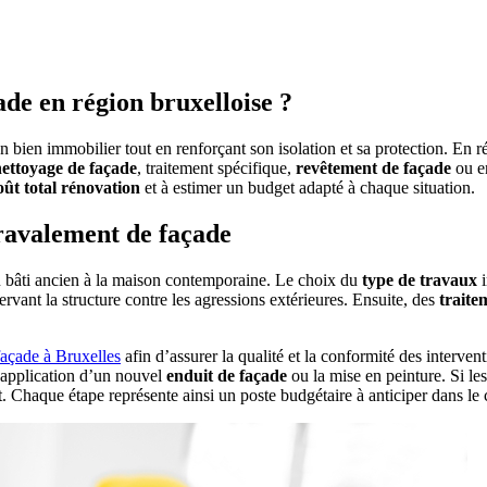
ade en région bruxelloise ?
 bien immobilier tout en renforçant son isolation et sa protection. En r
ettoyage de façade
, traitement spécifique,
revêtement de façade
ou en
oût total rénovation
et à estimer un budget adapté à chaque situation.
 ravalement de façade
du bâti ancien à la maison contemporaine. Le choix du
type de travaux
i
ervant la structure contre les agressions extérieures. Ensuite, des
traite
façade à Bruxelles
afin d’assurer la qualité et la conformité des interven
l’application d’un nouvel
enduit de façade
ou la mise en peinture. Si le
nt. Chaque étape représente ainsi un poste budgétaire à anticiper dans le c