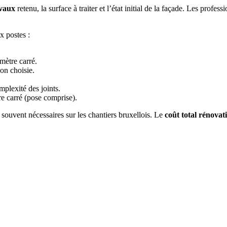
avaux
retenu, la surface à traiter et l’état initial de la façade. Les prof
x postes :
 mètre carré.
ion choisie.
mplexité des joints.
e carré (pose comprise).
souvent nécessaires sur les chantiers bruxellois. Le
coût total rénovat