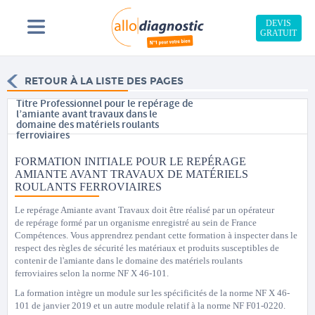
DEVIS
GRATUIT
RETOUR À LA LISTE DES PAGES
Titre Professionnel pour le repérage de
l’amiante avant travaux dans le
domaine des matériels roulants
ferroviaires
FORMATION INITIALE POUR LE REPÉRAGE
AMIANTE AVANT TRAVAUX DE MATÉRIELS
ROULANTS FERROVIAIRES
Le repérage Amiante avant Travaux doit être réalisé par un opérateur
de repérage formé par un organisme enregistré au sein de France
Compétences. Vous apprendrez pendant cette formation à inspecter dans le
respect des règles de sécurité les matériaux et produits susceptibles de
contenir de l'amiante dans le domaine des matériels roulants
ferroviaires selon la norme NF X 46-101.
La formation intègre un module sur les spécificités de la norme NF X 46-
101 de janvier 2019 et un autre module relatif à la norme NF F01-0220.