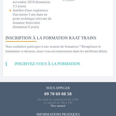
novembre 2019 (formation
3.5 jours)
Justifier d'une expérience
d'au moins 3 ans dans un
poste technique relevant du
domaine ferroviaire
(formation 6 jours)
INSCRIPTION À LA FORMATION RAAT TRAINS
Vous souhaitez participer à une session de formation ? Remplissez le
formulaire ci-dessous, nous vous recontacterons dans les meilleurs délais.
INSCRIVEZ-VOUS À LA FORMATION
NOUS APPELER
09 70 69 08 58
Du lundi au vendredi de 8h à 20h
Le samedi de 10h à 15h
Non surtaxé
INFORMATIONS PRATIQUES