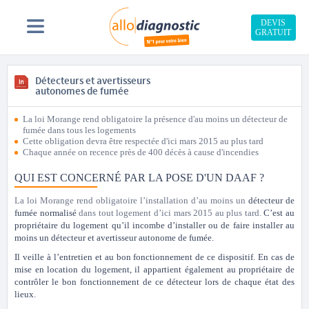
DEVIS
GRATUIT
Détecteurs et avertisseurs
autonomes de fumée
La loi Morange rend obligatoire la présence d'au moins un détecteur de
fumée dans tous les logements
Cette obligation devra être respectée d'ici mars 2015 au plus tard
Chaque année on recence près de 400 décès à cause d'incendies
QUI EST CONCERNÉ PAR LA POSE D'UN DAAF ?
La loi Morange rend obligatoire l’installation d’au moins un
détecteur de
fumée normalisé
dans tout logement d’ici mars 2015 au plus tard.
C’est au
propriétaire du logement qu’il incombe d’installer ou de faire installer au
moins un
détecteur et avertisseur autonome de fumée
.
Il veille à l’entretien et au bon fonctionnement de ce dispositif.
En cas de
mise en location du logement, il appartient également au propriétaire de
contrôler le bon fonctionnement de ce détecteur lors de chaque état des
lieux.