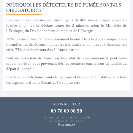
POURQUOI LES DÉTECTEURS DE FUMÉE SONT-ILS
OBLIGATOIRES ?
Les incendies domestiques causent plus de 400 décès chaque année en
France et un feu se déclare toutes les 2 minutes selon le Ministère de
l’Ecologie, du Développement durable et de l’Energie.
70% des incendies mortels surviennent la nuit. Dans la grande majorité des
incendies, les décès sont imputables à la fumée et non pas aux flammes : en
effet, 75% des décès sont dus à l’intoxication.
Seul un détecteur de fumée en bon état de fonctionnement peut vous
sauver la vie en vous prévenant dès les premières émanations de fumées du
départ d’incendie.
Les détecteurs de fumée sont obligatoires et doivent être installés dans tous
les logements d’ici le 8 mars 2015 au plus tard.
NOUS APPELER
09 70 69 08 58
Du lundi au vendredi de 8h à 20h
Le samedi de 10h à 15h
Non surtaxé