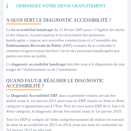
DEMANDEZ VOTRE DEVIS GRATUITEMENT
A QUOI SERT LE DIAGNOSTIC ACCESSIBILITÉ ?
La
loi accessibilité handicapé
du 11 février 2005 pour « l’égalité des droits
et des chances, la participation et la citoyenneté des personnes
handicapées » impose aux nouvelles constructions et à l’ensemble des
Établissements Recevant du Public
(ERP) existants de se conformer à
certaines exigences pour faciliter l’accès des personnes handicapées aux
parties ouvertes au public.
Ce
diagnostic accessibilité handicapé
doit être tenu à la disposition de tout
usager de l’établissement ou de l’installation.
QUAND FAUT-IL RÉALISER LE DIAGNOSTIC
ACCESSIBILITÉ ?
Le
Diagnostic Accessibilité ERP
, dans sa première version, devait être
réalisé avant le 1er janvier 2011 pour tous les ERP classés en 3ème et 4ème
catégorie n’appartenant pas à l’Etat. Pour les tous autres ERP de la 1ère à la
4ème catégorie, le diagnostic devait être réalisé avant le 1er janvier 2010.
Tous les ERP (y compris de 5ème catégorie) auraient dû réaliser les travaux
de mise en accessibilité en 2013 ou 2014, pour une mise en conformité au
1er janvier 2015 au plus tard.