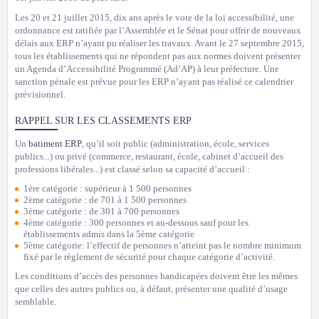
Les 20 et 21 juillet 2015, dix ans après le vote de la loi accessibilité, une
ordonnance est ratifiée par l’Assemblée et le Sénat pour offrir de nouveaux
délais aux ERP n’ayant pu réaliser les travaux. Avant le 27 septembre 2015,
tous les établissements qui ne répondent pas aux normes doivent présenter
un Agenda d’Accessibilité Programmé (Ad’AP) à leur préfecture. Une
sanction pénale est prévue pour les ERP n’ayant pas réalisé ce calendrier
prévisionnel.
RAPPEL SUR LES CLASSEMENTS ERP
Un
batiment ERP
, qu’il soit public (administration, école, services
publics...) ou privé (commerce, restaurant, école, cabinet d’accueil des
professions libérales...) est classé selon sa capacité d’accueil :
1ère catégorie : supérieur à 1 500 personnes
2ème catégorie : de 701 à 1 500 personnes
3ème catégorie : de 301 à 700 personnes
4ème catégorie : 300 personnes et au-dessous sauf pour les
établissements admis dans la 5ème catégorie
5ème catégorie: l’effectif de personnes n’atteint pas le nombre minimum
fixé par le règlement de sécurité pour chaque catégorie d’activité.
Les conditions d’accès des personnes handicapées doivent être les mêmes
que celles des autres publics ou, à défaut, présenter une qualité d’usage
semblable.