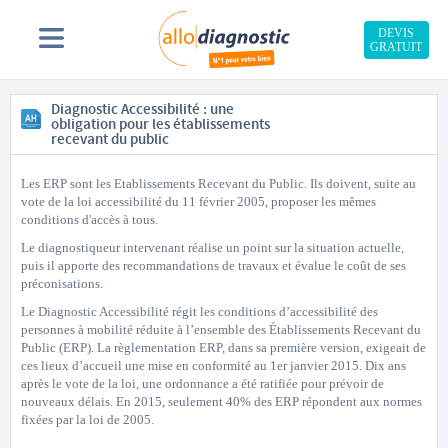
DEVIS
GRATUIT
Diagnostic Accessibilité : une
obligation pour les établissements
recevant du public
Les ERP sont les Etablissements Recevant du Public. Ils doivent, suite au
vote de la loi accessibilité du 11 février 2005, proposer les mêmes
conditions d'accès à tous.
Le diagnostiqueur intervenant réalise un point sur la situation actuelle,
puis il apporte des recommandations de travaux et évalue le coût de ses
préconisations.
Le Diagnostic Accessibilité régit les conditions d’accessibilité des
personnes à mobilité réduite à l’ensemble des Établissements Recevant du
Public (ERP). La règlementation ERP, dans sa première version, exigeait de
ces lieux d’accueil une mise en conformité au 1er janvier 2015. Dix ans
après le vote de la loi, une ordonnance a été ratifiée pour prévoir de
nouveaux délais. En 2015, seulement 40% des ERP répondent aux normes
fixées par la loi de 2005.