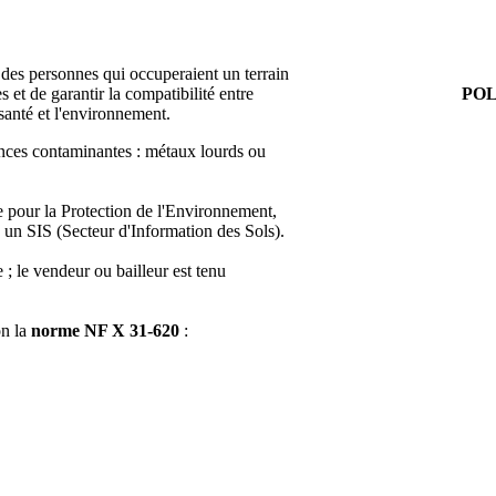
 des personnes qui occuperaient un terrain
et de garantir la compatibilité entre
POL
a santé et l'environnement.
ances contaminantes : métaux lourds ou
ée pour la Protection de l'Environnement,
s un SIS (Secteur d'Information des Sols).
; le vendeur ou bailleur est tenu
on la
norme NF X 31-620
: