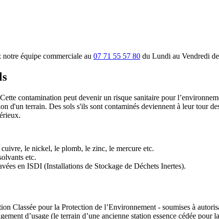
ez notre équipe commerciale au
07 71 55 57 80
du Lundi au Vendredi de
ls
 Cette contamination peut devenir un risque sanitaire pour l’environnem
on d'un terrain. Des sols s'ils sont contaminés deviennent à leur tour des 
sérieux.
cuivre, le nickel, le plomb, le zinc, le mercure etc.
olvants etc.
xcavées en ISDI (Installations de Stockage de Déchets Inertes).
lation Classée pour la Protection de l’Environnement - soumises à autori
angement d’usage (le terrain d’une ancienne station essence cédée pour 