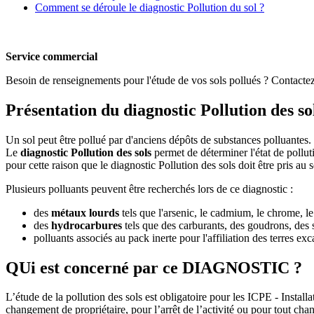
Comment se déroule le diagnostic Pollution du sol ?
Service commercial
Besoin de renseignements pour l'étude de vos sols pollués ? Contact
Présentation du diagnostic Pollution des so
Un sol peut être pollué par d'anciens dépôts de substances polluantes.
Le
diagnostic Pollution des sols
permet de déterminer l'état de polluti
pour cette raison que le diagnostic Pollution des sols doit être pris au 
Plusieurs polluants peuvent être recherchés lors de ce diagnostic :
des
métaux lourds
tels que l'arsenic, le cadmium, le chrome, le 
des
hydrocarbures
tels que des carburants, des goudrons, des s
polluants associés au pack inerte pour l'affiliation des terres e
QUi est concerné par ce DIAGNOSTIC ?
L’étude de la pollution des sols est obligatoire pour les ICPE - Instal
changement de propriétaire, pour l’arrêt de l’activité ou pour tout ch