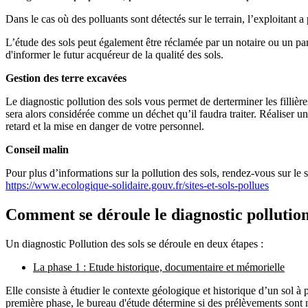
Dans le cas où des polluants sont détectés sur le terrain, l’exploitant a 
L’étude des sols peut également être réclamée par un notaire ou un parti
d'informer le futur acquéreur de la qualité des sols.
Gestion des terre excavées
Le diagnostic pollution des sols vous permet de derterminer les fillière
sera alors considérée comme un déchet qu’il faudra traiter. Réaliser un
retard et la mise en danger de votre personnel.
Conseil malin
Pour plus d’informations sur la pollution des sols, rendez-vous sur le 
https://www.ecologique-solidaire.gouv.fr/sites-et-sols-pollues
Comment se déroule le diagnostic pollution
Un diagnostic Pollution des sols se déroule en deux étapes :
La phase 1 : Etude historique, documentaire et mémorielle
Elle consiste à étudier le contexte géologique et historique d’un sol à 
première phase, le bureau d'étude détermine si des prélèvements sont 