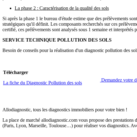
La phase 2 : Caractérisation de la qualité des sols
Si après la phase 1 le bureau d'étude estime que des prélèvements sont n
stratégiques qu'il définit. Les composants recherchés sur ces prélèveme
certifié, ces prélèvements sont analysés sous 1 semaine et interprétés pa
SERVICE TECHNIQUE POLLUTION DES SOLS
Besoin de conseils pour la réalisation d'un diagnostic pollution des so
Télécharger
Demandez votre d
La fiche du Diagnostic Pollution des sols
Allodiagnostic, tous les diagnostics immobiliers pour votre bien !
La place de marché allodiagnostic.com vous propose des prestations de
(Paris, Lyon, Marseille, Toulouse…) pour réaliser vos diagnostics. Ave