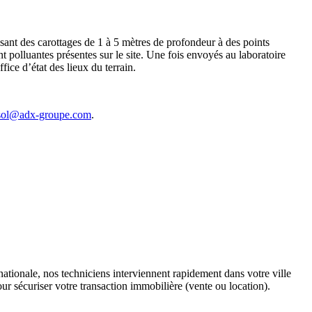
lisant des carottages de 1 à 5 mètres de profondeur à des points
t polluantes présentes sur le site. Une fois envoyés au laboratoire
fice d’état des lieux du terrain.
sol@adx-groupe.com
.
tionale, nos techniciens interviennent rapidement dans votre ville
ur sécuriser votre transaction immobilière (vente ou location).