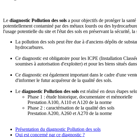
Le
diagnostic Pollution des sols
a pour objectifs de protéger la santé
potentiellement contaminé par des métaux lourds ou des hydrocarbures 
l'usage potentielle du site et l'état des sols en préservant la sécurité, l
La pollution des sols peut être due à d'anciens dépôts de subst
hydrocarbures.
Ce diagnostic est obligatoire pour les ICPE (Installation Class
soumises à autorisation d'exploiter) et pour les biens situés dan
Ce diagnostic est également important dans le cadre d'une vente 
d'informer le futur acquéreur de la qualité des sols.
Le
diagnostic Pollution des sols
est réalisé en deux étapes sel
Phase 1 : étude historique, documentaire et mémorielle
Prestation A100, A110 et A120 de la norme
Phase 2 : caractérisation de la qualité des sols
Prestation A200, A260 et A270 de la norme
Présentation du diagnostic Pollution des sols
Qui est concerné par ce diagnostic ?