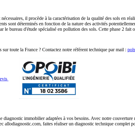
écessaires, il procède à la caractérisation de la qualité des sols en réa
nts sont déterminés en fonction de la nature des activités potentiellemen
r le bureau d'étude spécialisé en pollution des sols. Cette phase 2 fait of
ls sur toute la France ? Contactez notre référent technique par mail :
pol
evis
 diagnostic immobilier adaptées à vos besoins. Avec notre couverture na
c allodiagnostic.com, faites réaliser un diagnostic technique complet po