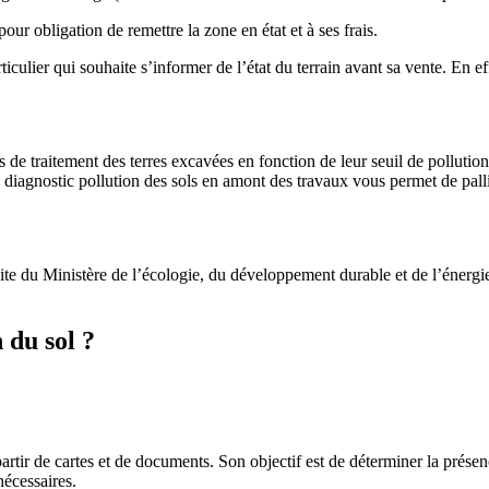
pour obligation de remettre la zone en état et à ses frais.
culier qui souhaite s’informer de l’état du terrain avant sa vente. En ef
s de traitement des terres excavées en fonction de leur seuil de pollution
 diagnostic pollution des sols en amont des travaux vous permet de pallier
site du Ministère de l’écologie, du développement durable et de l’énergi
 du sol ?
partir de cartes et de documents. Son objectif est de déterminer la présen
nécessaires.