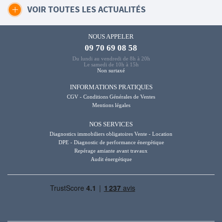
VOIR TOUTES LES ACTUALITÉS
NOUS APPELER
09 70 69 08 58
Du lundi au vendredi de 8h à 20h
Le samedi de 10h à 15h
Non surtaxé
INFORMATIONS PRATIQUES
CGV - Conditions Générales de Ventes
Mentions légales
NOS SERVICES
Diagnostics immobiliers obligatoires Vente - Location
DPE - Diagnostic de performance énergétique
Repérage amiante avant travaux
Audit énergétique