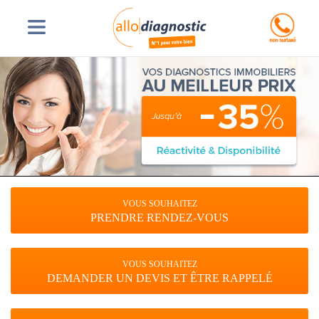
VOUS SOUHAITEZ
PRENDRE RENDEZ-VOUS
VOUS SOUHAITEZ
DEMANDER UN DEVIS ET ÊTRE RAPPELÉ