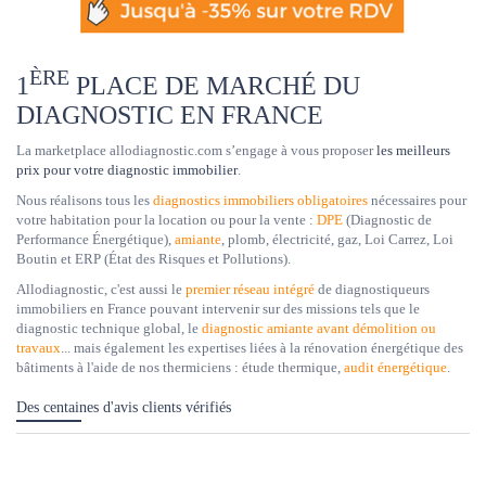
ÈRE
1
PLACE DE MARCHÉ DU
DIAGNOSTIC EN FRANCE
La marketplace allodiagnostic.com s’engage à vous proposer
les meilleurs
prix pour votre diagnostic immobilier
.
Nous réalisons tous les
diagnostics immobiliers obligatoires
nécessaires pour
votre habitation pour la location ou pour la vente :
DPE
(Diagnostic de
Performance Énergétique),
amiante
, plomb, électricité, gaz, Loi Carrez, Loi
Boutin et ERP (État des Risques et Pollutions).
Allodiagnostic, c'est aussi le
premier réseau intégré
de diagnostiqueurs
immobiliers en France pouvant intervenir sur des missions tels que le
diagnostic technique global, le
diagnostic amiante avant démolition ou
travaux
... mais également les expertises liées à la rénovation énergétique des
bâtiments à l'aide de nos thermiciens : étude thermique,
audit énergétique
.
Des centaines d'avis clients vérifiés