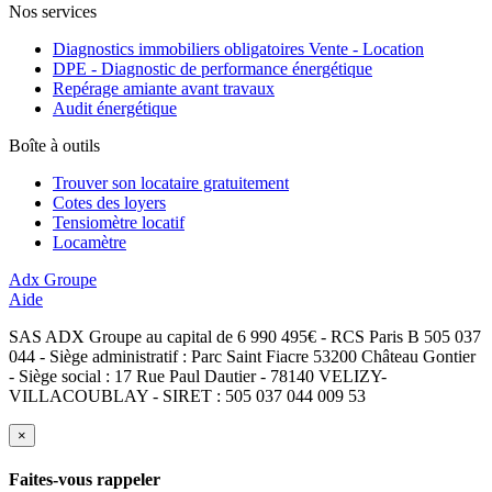
Nos services
Diagnostics immobiliers obligatoires Vente - Location
DPE - Diagnostic de performance énergétique
Repérage amiante avant travaux
Audit énergétique
Boîte à outils
Trouver son locataire gratuitement
Cotes des loyers
Tensiomètre locatif
Locamètre
Adx Groupe
Aide
SAS ADX Groupe au capital de 6 990 495€ - RCS Paris B 505 037
044 - Siège administratif : Parc Saint Fiacre 53200 Château Gontier
- Siège social : 17 Rue Paul Dautier - 78140 VELIZY-
VILLACOUBLAY - SIRET : 505 037 044 009 53
×
Faites-vous rappeler