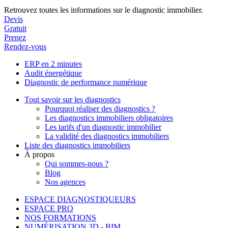
Retrouvez toutes les informations sur le diagnostic immobilier.
Devis
Gratuit
Prenez
Rendez-vous
ERP en 2 minutes
Audit énergétique
Diagnostic de performance numérique
Tout savoir sur les diagnostics
Pourquoi réaliser des diagnostics ?
Les diagnostics immobiliers obligatoires
Les tarifs d'un diagnostic immobilier
La validité des diagnostics immobiliers
Liste des diagnostics immobiliers
À propos
Qui sommes-nous ?
Blog
Nos agences
ESPACE DIAGNOSTIQUEURS
ESPACE PRO
NOS FORMATIONS
NUMÉRISATION 3D - BIM