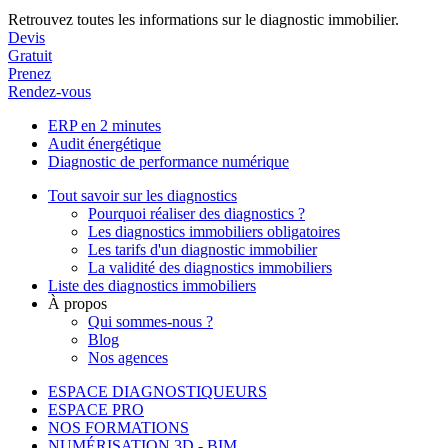
Retrouvez toutes les informations sur le diagnostic immobilier.
Devis
Gratuit
Prenez
Rendez-vous
ERP en 2 minutes
Audit énergétique
Diagnostic de performance numérique
Tout savoir sur les diagnostics
Pourquoi réaliser des diagnostics ?
Les diagnostics immobiliers obligatoires
Les tarifs d'un diagnostic immobilier
La validité des diagnostics immobiliers
Liste des diagnostics immobiliers
À propos
Qui sommes-nous ?
Blog
Nos agences
ESPACE DIAGNOSTIQUEURS
ESPACE PRO
NOS FORMATIONS
NUMÉRISATION 3D - BIM