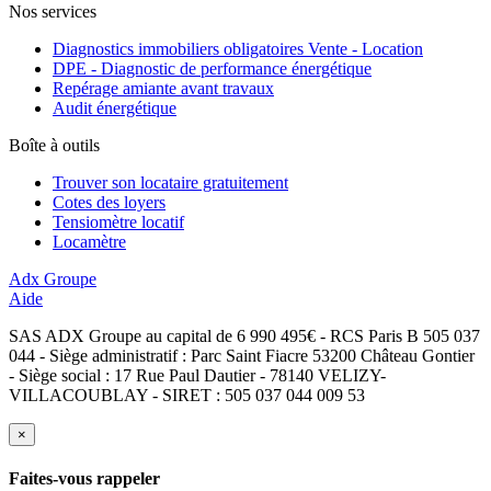
Nos services
Diagnostics immobiliers obligatoires Vente - Location
DPE - Diagnostic de performance énergétique
Repérage amiante avant travaux
Audit énergétique
Boîte à outils
Trouver son locataire gratuitement
Cotes des loyers
Tensiomètre locatif
Locamètre
Adx Groupe
Aide
SAS ADX Groupe au capital de 6 990 495€ - RCS Paris B 505 037
044 - Siège administratif : Parc Saint Fiacre 53200 Château Gontier
- Siège social : 17 Rue Paul Dautier - 78140 VELIZY-
VILLACOUBLAY - SIRET : 505 037 044 009 53
×
Faites-vous rappeler