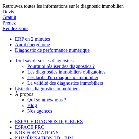
Retrouvez toutes les informations sur le diagnostic immobilier.
Devis
Gratuit
Prenez
Rendez-vous
ERP en 2 minutes
Audit énergétique
Diagnostic de performance numérique
Tout savoir sur les diagnostics
Pourquoi réaliser des diagnostics ?
Les diagnostics immobiliers obligatoires
Les tarifs d'un diagnostic immobilier
La validité des diagnostics immobiliers
Liste des diagnostics immobiliers
À propos
Qui sommes-nous ?
Blog
Nos agences
ESPACE DIAGNOSTIQUEURS
ESPACE PRO
NOS FORMATIONS
NUMÉRISATION 3D - BIM