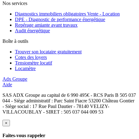
Nos services
Diagnostics immobiliers obligatoires Vente - Location
DPE - Diagnostic de performance énergétique
Repérage amiante avant travaux
Audit énergétique
Boîte à outils
Trouver son locataire gratuitement
Cotes des loyers
Tensiomètre locatif
Locamètre
Adx Groupe
Aide
SAS ADX Groupe au capital de 6 990 495€ - RCS Paris B 505 037
044 - Siège administratif : Parc Saint Fiacre 53200 Château Gontier
- Siège social : 17 Rue Paul Dautier - 78140 VELIZY-
VILLACOUBLAY - SIRET : 505 037 044 009 53
×
Faites-vous rappeler