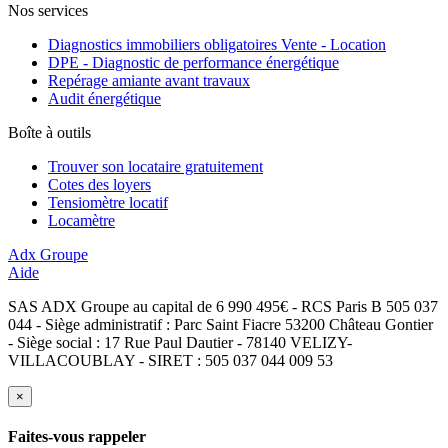
Nos services
Diagnostics immobiliers obligatoires Vente - Location
DPE - Diagnostic de performance énergétique
Repérage amiante avant travaux
Audit énergétique
Boîte à outils
Trouver son locataire gratuitement
Cotes des loyers
Tensiomètre locatif
Locamètre
Adx Groupe
Aide
SAS ADX Groupe au capital de 6 990 495€ - RCS Paris B 505 037
044 - Siège administratif : Parc Saint Fiacre 53200 Château Gontier
- Siège social : 17 Rue Paul Dautier - 78140 VELIZY-
VILLACOUBLAY - SIRET : 505 037 044 009 53
×
Faites-vous rappeler