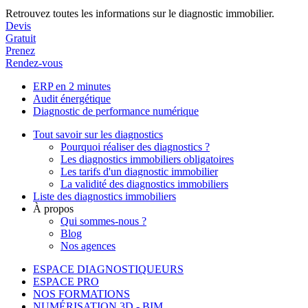
Retrouvez toutes les informations sur le diagnostic immobilier.
Devis
Gratuit
Prenez
Rendez-vous
ERP en 2 minutes
Audit énergétique
Diagnostic de performance numérique
Tout savoir sur les diagnostics
Pourquoi réaliser des diagnostics ?
Les diagnostics immobiliers obligatoires
Les tarifs d'un diagnostic immobilier
La validité des diagnostics immobiliers
Liste des diagnostics immobiliers
À propos
Qui sommes-nous ?
Blog
Nos agences
ESPACE DIAGNOSTIQUEURS
ESPACE PRO
NOS FORMATIONS
NUMÉRISATION 3D - BIM