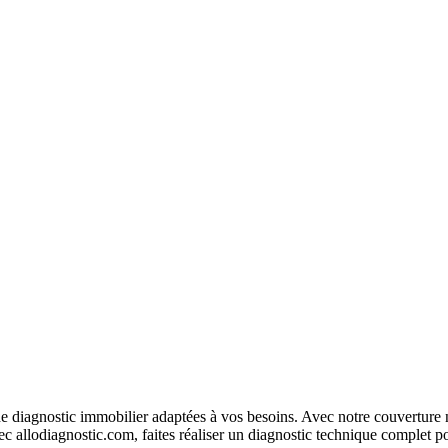
 diagnostic immobilier adaptées à vos besoins. Avec notre couverture na
c allodiagnostic.com, faites réaliser un diagnostic technique complet po