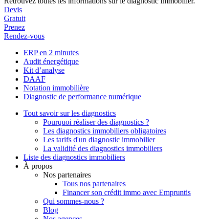
Retrouvez toutes les informations sur le diagnostic immobilier.
Devis
Gratuit
Prenez
Rendez-vous
ERP en 2 minutes
Audit énergétique
Kit d’analyse
DAAF
Notation immobilière
Diagnostic de performance numérique
Tout savoir sur les diagnostics
Pourquoi réaliser des diagnostics ?
Les diagnostics immobiliers obligatoires
Les tarifs d'un diagnostic immobilier
La validité des diagnostics immobiliers
Liste des diagnostics immobiliers
À propos
Nos partenaires
Tous nos partenaires
Financer son crédit immo avec Empruntis
Qui sommes-nous ?
Blog
Nos agences