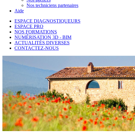
Nos techniciens partenaires
Aide
ESPACE DIAGNOSTIQUEURS
ESPACE PRO
NOS FORMATIONS
NUMÉRISATION 3D - BIM
ACTUALITÉS DIVERSES
CONTACTEZ-NOUS