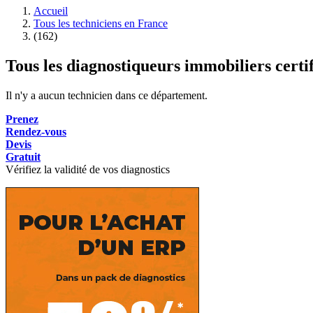
Accueil
Tous les techniciens en France
(162)
Tous les diagnostiqueurs immobiliers certi
Il n'y a aucun technicien dans ce département.
Prenez
Rendez-vous
Devis
Gratuit
Vérifiez la validité de vos diagnostics