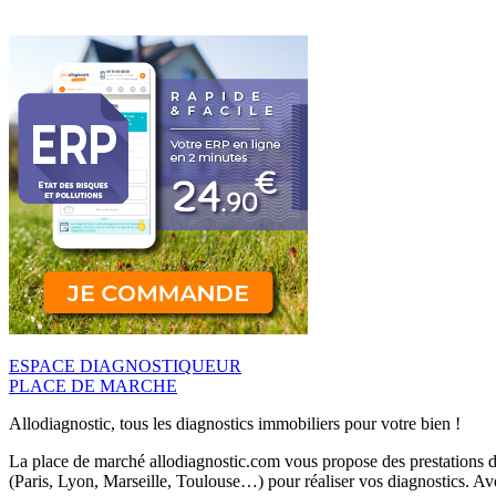
ESPACE DIAGNOSTIQUEUR
PLACE DE MARCHE
Allodiagnostic, tous les diagnostics immobiliers pour votre bien !
La place de marché allodiagnostic.com vous propose des prestations de
(Paris, Lyon, Marseille, Toulouse…) pour réaliser vos diagnostics. Ave