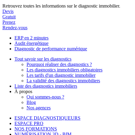
Retrouvez toutes les informations sur le diagnostic immobilier.
Devis
Gratuit
Prenez
Rendez-vous
ERP en 2 minutes
Audit énergétique
Diagnostic de performance numérique
Tout savoir sur les diagnostics
Pourquoi réaliser des diagnostics ?
Les diagnostics immobiliers obligatoires
Les tarifs d'un diagnostic immobilier
La validité des diagnostics immobiliers
Liste des diagnostics immobiliers
À propos
Qui sommes-nous ?
Blog
Nos agences
ESPACE DIAGNOSTIQUEURS
ESPACE PRO
NOS FORMATIONS
NUMÉRISATION 3D - BIM