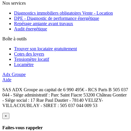
Nos services
Diagnostics immobiliers obligatoires Vente - Location
DPE - Diagnostic de performance énergétique
Repérage amiante avant travaux
Audit énergétique
Boîte à outils
Trouver son locataire gratuitement
Cotes des loyers
Tensiomètre locatif
Locamètre
Adx Groupe
Aide
SAS ADX Groupe au capital de 6 990 495€ - RCS Paris B 505 037
044 - Siège administratif : Parc Saint Fiacre 53200 Château Gontier
- Siège social : 17 Rue Paul Dautier - 78140 VELIZY-
VILLACOUBLAY - SIRET : 505 037 044 009 53
×
Faites-vous rappeler