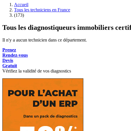
Accueil
Tous les techniciens en France
(173)
Tous les diagnostiqueurs immobiliers certi
Il n'y a aucun technicien dans ce département.
Prenez
Rendez-vous
Devis
Gratuit
Vérifiez la validité de vos diagnostics