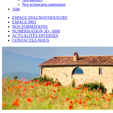
Nos techniciens partenaires
Aide
ESPACE DIAGNOSTIQUEURS
ESPACE PRO
NOS FORMATIONS
NUMÉRISATION 3D - BIM
ACTUALITÉS DIVERSES
CONTACTEZ-NOUS