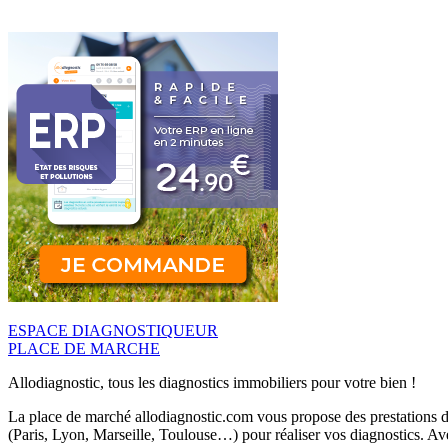
ESPACE DIAGNOSTIQUEUR
PLACE DE MARCHE
Allodiagnostic, tous les diagnostics immobiliers pour votre bien !
La place de marché allodiagnostic.com vous propose des prestations de
(Paris, Lyon, Marseille, Toulouse…) pour réaliser vos diagnostics. Ave