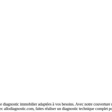
 diagnostic immobilier adaptées à vos besoins. Avec notre couverture na
c allodiagnostic.com, faites réaliser un diagnostic technique complet po