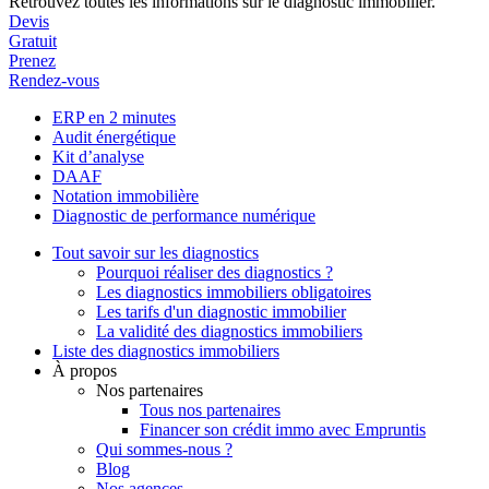
Retrouvez toutes les informations sur le diagnostic immobilier.
Devis
Gratuit
Prenez
Rendez-vous
ERP en 2 minutes
Audit énergétique
Kit d’analyse
DAAF
Notation immobilière
Diagnostic de performance numérique
Tout savoir sur les diagnostics
Pourquoi réaliser des diagnostics ?
Les diagnostics immobiliers obligatoires
Les tarifs d'un diagnostic immobilier
La validité des diagnostics immobiliers
Liste des diagnostics immobiliers
À propos
Nos partenaires
Tous nos partenaires
Financer son crédit immo avec Empruntis
Qui sommes-nous ?
Blog
Nos agences