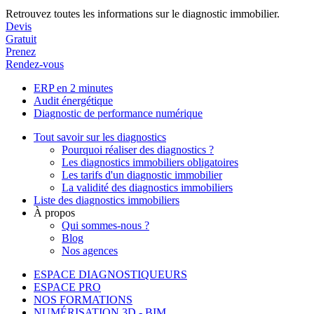
Retrouvez toutes les informations sur le diagnostic immobilier.
Devis
Gratuit
Prenez
Rendez-vous
ERP en 2 minutes
Audit énergétique
Diagnostic de performance numérique
Tout savoir sur les diagnostics
Pourquoi réaliser des diagnostics ?
Les diagnostics immobiliers obligatoires
Les tarifs d'un diagnostic immobilier
La validité des diagnostics immobiliers
Liste des diagnostics immobiliers
À propos
Qui sommes-nous ?
Blog
Nos agences
ESPACE DIAGNOSTIQUEURS
ESPACE PRO
NOS FORMATIONS
NUMÉRISATION 3D - BIM