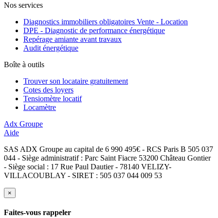
Nos services
Diagnostics immobiliers obligatoires Vente - Location
DPE - Diagnostic de performance énergétique
Repérage amiante avant travaux
Audit énergétique
Boîte à outils
Trouver son locataire gratuitement
Cotes des loyers
Tensiomètre locatif
Locamètre
Adx Groupe
Aide
SAS ADX Groupe au capital de 6 990 495€ - RCS Paris B 505 037
044 - Siège administratif : Parc Saint Fiacre 53200 Château Gontier
- Siège social : 17 Rue Paul Dautier - 78140 VELIZY-
VILLACOUBLAY - SIRET : 505 037 044 009 53
×
Faites-vous rappeler