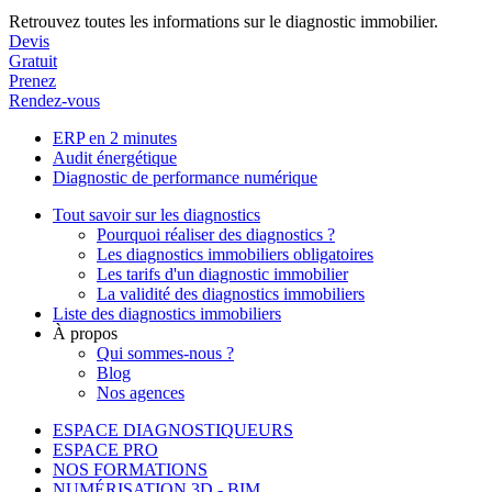
Retrouvez toutes les informations sur le diagnostic immobilier.
Devis
Gratuit
Prenez
Rendez-vous
ERP en 2 minutes
Audit énergétique
Diagnostic de performance numérique
Tout savoir sur les diagnostics
Pourquoi réaliser des diagnostics ?
Les diagnostics immobiliers obligatoires
Les tarifs d'un diagnostic immobilier
La validité des diagnostics immobiliers
Liste des diagnostics immobiliers
À propos
Qui sommes-nous ?
Blog
Nos agences
ESPACE DIAGNOSTIQUEURS
ESPACE PRO
NOS FORMATIONS
NUMÉRISATION 3D - BIM