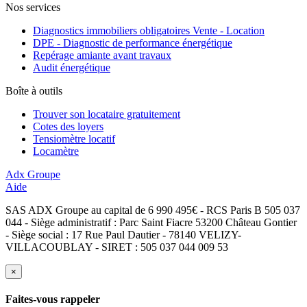
Nos services
Diagnostics immobiliers obligatoires Vente - Location
DPE - Diagnostic de performance énergétique
Repérage amiante avant travaux
Audit énergétique
Boîte à outils
Trouver son locataire gratuitement
Cotes des loyers
Tensiomètre locatif
Locamètre
Adx Groupe
Aide
SAS ADX Groupe au capital de 6 990 495€ - RCS Paris B 505 037
044 - Siège administratif : Parc Saint Fiacre 53200 Château Gontier
- Siège social : 17 Rue Paul Dautier - 78140 VELIZY-
VILLACOUBLAY - SIRET : 505 037 044 009 53
×
Faites-vous rappeler