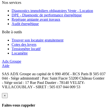
Nos services
Diagnostics immobiliers obligatoires Vente - Location
DPE - Diagnostic de performance énergétique
Repérage amiante avant travaux
Audit énergétique
Boîte à outils
Trouver son locataire gratuitement
Cotes des loyers
Tensiomètre locatif
Locamètre
Adx Groupe
Aide
SAS ADX Groupe au capital de 6 990 495€ - RCS Paris B 505 037
044 - Siège administratif : Parc Saint Fiacre 53200 Château Gontier
- Siège social : 17 Rue Paul Dautier - 78140 VELIZY-
VILLACOUBLAY - SIRET : 505 037 044 009 53
×
Faites-vous rappeler