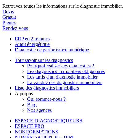
Retrouvez toutes les informations sur le diagnostic immobilier.
Devis
Gratuit
Prenez
Rendez-vous
ERP en 2 minutes
Audit énergétique
Diagnostic de performance numérique
Tout savoir sur les diagnostics
Pourquoi réaliser des diagnostics ?
Les diagnostics immobiliers obligatoires
Les tarifs d'un diagnostic immobilier
La validité des diagnostics immobiliers
Liste des diagnostics immobiliers
À propos
Qui sommes-nous ?
Blog
Nos agences
ESPACE DIAGNOSTIQUEURS
ESPACE PRO
NOS FORMATIONS
NUMÉRISATION 3D - BIM