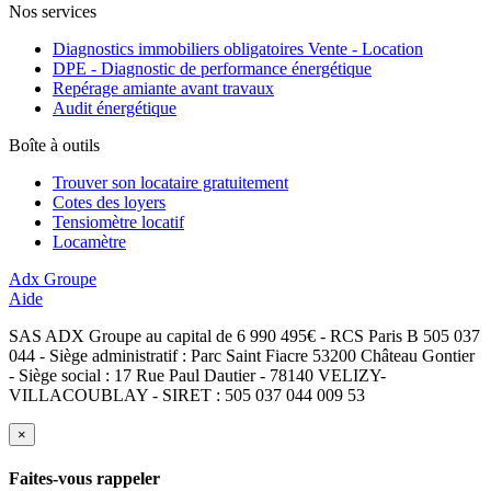
Nos services
Diagnostics immobiliers obligatoires Vente - Location
DPE - Diagnostic de performance énergétique
Repérage amiante avant travaux
Audit énergétique
Boîte à outils
Trouver son locataire gratuitement
Cotes des loyers
Tensiomètre locatif
Locamètre
Adx Groupe
Aide
SAS ADX Groupe au capital de 6 990 495€ - RCS Paris B 505 037
044 - Siège administratif : Parc Saint Fiacre 53200 Château Gontier
- Siège social : 17 Rue Paul Dautier - 78140 VELIZY-
VILLACOUBLAY - SIRET : 505 037 044 009 53
×
Faites-vous rappeler