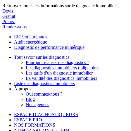
Retrouvez toutes les informations sur le diagnostic immobilier.
Devis
Gratuit
Prenez
Rendez-vous
ERP en 2 minutes
Audit énergétique
Diagnostic de performance numérique
Tout savoir sur les diagnostics
Pourquoi réaliser des diagnostics ?
Les diagnostics immobiliers obligatoires
Les tarifs d'un diagnostic immobilier
La validité des diagnostics immobiliers
Liste des diagnostics immobiliers
À propos
Qui sommes-nous ?
Blog
Nos agences
ESPACE DIAGNOSTIQUEURS
ESPACE PRO
NOS FORMATIONS
NUMÉRISATION 3D - BIM