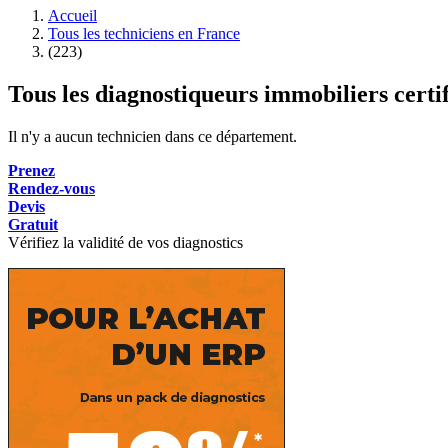
Accueil
Tous les techniciens en France
(223)
Tous les diagnostiqueurs immobiliers certi
Il n'y a aucun technicien dans ce département.
Prenez
Rendez-vous
Devis
Gratuit
Vérifiez la validité de vos diagnostics