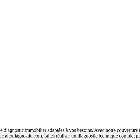
 diagnostic immobilier adaptées à vos besoins. Avec notre couverture na
c allodiagnostic.com, faites réaliser un diagnostic technique complet po