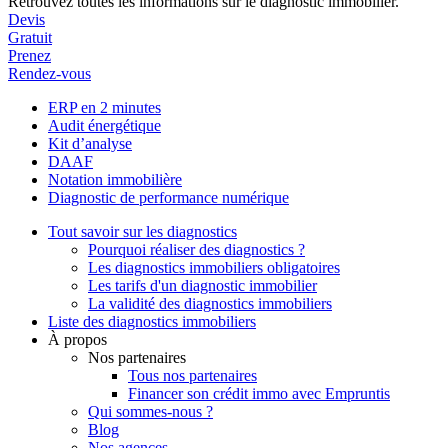
Retrouvez toutes les informations sur le diagnostic immobilier.
Devis
Gratuit
Prenez
Rendez-vous
ERP en 2 minutes
Audit énergétique
Kit d’analyse
DAAF
Notation immobilière
Diagnostic de performance numérique
Tout savoir sur les diagnostics
Pourquoi réaliser des diagnostics ?
Les diagnostics immobiliers obligatoires
Les tarifs d'un diagnostic immobilier
La validité des diagnostics immobiliers
Liste des diagnostics immobiliers
À propos
Nos partenaires
Tous nos partenaires
Financer son crédit immo avec Empruntis
Qui sommes-nous ?
Blog
Nos agences