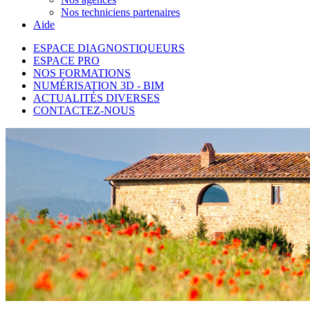
Nos techniciens partenaires
Aide
ESPACE DIAGNOSTIQUEURS
ESPACE PRO
NOS FORMATIONS
NUMÉRISATION 3D - BIM
ACTUALITÉS DIVERSES
CONTACTEZ-NOUS