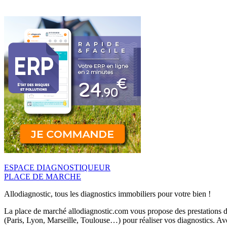
ESPACE DIAGNOSTIQUEUR
PLACE DE MARCHE
Allodiagnostic, tous les diagnostics immobiliers pour votre bien !
La place de marché allodiagnostic.com vous propose des prestations de
(Paris, Lyon, Marseille, Toulouse…) pour réaliser vos diagnostics. Ave