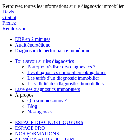
Retrouvez toutes les informations sur le diagnostic immobilier.
Devis
Gratuit
Prenez
Rendez-vous
ERP en 2 minutes
Audit énergétique
Diagnostic de performance numérique
Tout savoir sur les diagnostics
Pourquoi réaliser des diagnostics ?
Les diagnostics immobiliers obligatoires
Les tarifs d'un diagnostic immobilier
La validité des diagnostics immobiliers
Liste des diagnostics immobiliers
À propos
Qui sommes-nous ?
Blog
Nos agences
ESPACE DIAGNOSTIQUEURS
ESPACE PRO
NOS FORMATIONS
NUMÉRISATION 3D - BIM