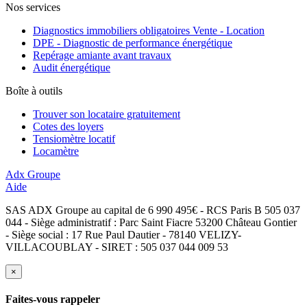
Nos services
Diagnostics immobiliers obligatoires Vente - Location
DPE - Diagnostic de performance énergétique
Repérage amiante avant travaux
Audit énergétique
Boîte à outils
Trouver son locataire gratuitement
Cotes des loyers
Tensiomètre locatif
Locamètre
Adx Groupe
Aide
SAS ADX Groupe au capital de 6 990 495€ - RCS Paris B 505 037
044 - Siège administratif : Parc Saint Fiacre 53200 Château Gontier
- Siège social : 17 Rue Paul Dautier - 78140 VELIZY-
VILLACOUBLAY - SIRET : 505 037 044 009 53
×
Faites-vous rappeler