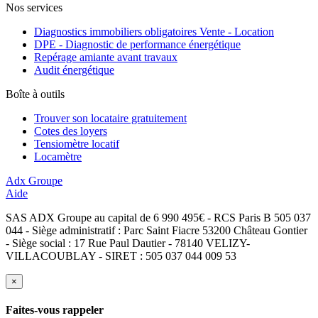
Nos services
Diagnostics immobiliers obligatoires Vente - Location
DPE - Diagnostic de performance énergétique
Repérage amiante avant travaux
Audit énergétique
Boîte à outils
Trouver son locataire gratuitement
Cotes des loyers
Tensiomètre locatif
Locamètre
Adx Groupe
Aide
SAS ADX Groupe au capital de 6 990 495€ - RCS Paris B 505 037
044 - Siège administratif : Parc Saint Fiacre 53200 Château Gontier
- Siège social : 17 Rue Paul Dautier - 78140 VELIZY-
VILLACOUBLAY - SIRET : 505 037 044 009 53
×
Faites-vous rappeler