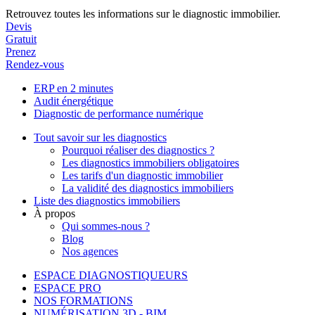
Retrouvez toutes les informations sur le diagnostic immobilier.
Devis
Gratuit
Prenez
Rendez-vous
ERP en 2 minutes
Audit énergétique
Diagnostic de performance numérique
Tout savoir sur les diagnostics
Pourquoi réaliser des diagnostics ?
Les diagnostics immobiliers obligatoires
Les tarifs d'un diagnostic immobilier
La validité des diagnostics immobiliers
Liste des diagnostics immobiliers
À propos
Qui sommes-nous ?
Blog
Nos agences
ESPACE DIAGNOSTIQUEURS
ESPACE PRO
NOS FORMATIONS
NUMÉRISATION 3D - BIM