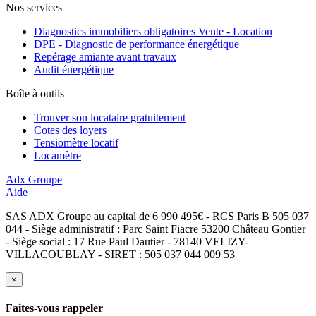
Nos services
Diagnostics immobiliers obligatoires Vente - Location
DPE - Diagnostic de performance énergétique
Repérage amiante avant travaux
Audit énergétique
Boîte à outils
Trouver son locataire gratuitement
Cotes des loyers
Tensiomètre locatif
Locamètre
Adx Groupe
Aide
SAS ADX Groupe au capital de 6 990 495€ - RCS Paris B 505 037
044 - Siège administratif : Parc Saint Fiacre 53200 Château Gontier
- Siège social : 17 Rue Paul Dautier - 78140 VELIZY-
VILLACOUBLAY - SIRET : 505 037 044 009 53
×
Faites-vous rappeler