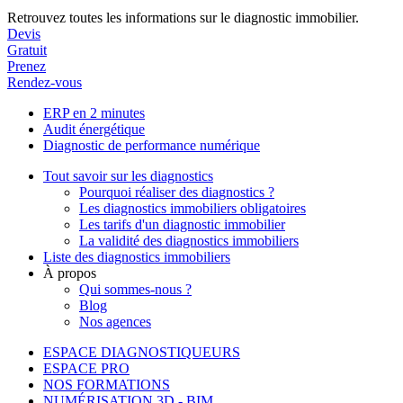
Retrouvez toutes les informations sur le diagnostic immobilier.
Devis
Gratuit
Prenez
Rendez-vous
ERP en 2 minutes
Audit énergétique
Diagnostic de performance numérique
Tout savoir sur les diagnostics
Pourquoi réaliser des diagnostics ?
Les diagnostics immobiliers obligatoires
Les tarifs d'un diagnostic immobilier
La validité des diagnostics immobiliers
Liste des diagnostics immobiliers
À propos
Qui sommes-nous ?
Blog
Nos agences
ESPACE DIAGNOSTIQUEURS
ESPACE PRO
NOS FORMATIONS
NUMÉRISATION 3D - BIM