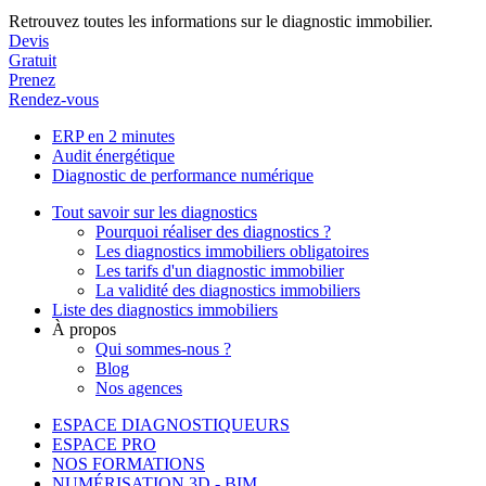
Retrouvez toutes les informations sur le diagnostic immobilier.
Devis
Gratuit
Prenez
Rendez-vous
ERP en 2 minutes
Audit énergétique
Diagnostic de performance numérique
Tout savoir sur les diagnostics
Pourquoi réaliser des diagnostics ?
Les diagnostics immobiliers obligatoires
Les tarifs d'un diagnostic immobilier
La validité des diagnostics immobiliers
Liste des diagnostics immobiliers
À propos
Qui sommes-nous ?
Blog
Nos agences
ESPACE DIAGNOSTIQUEURS
ESPACE PRO
NOS FORMATIONS
NUMÉRISATION 3D - BIM