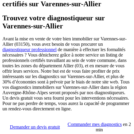
certifiés sur Varennes-sur-Allier
Trouvez votre diagnostiqueur sur
Varennes-sur-Allier
Avant la mise en vente de votre bien immobilier sur Varennes-sur-
Allier (03150), vous avez besoin de vous procurer un
diagnostiqueur professionnel
de manière à effectuer les formalités
nécessaires ? Vous dénicherez grâce à notre service un listing de
professionnels certifiés travaillant au sein de votre commune, dans
toutes les zones du département Allier (03), et en mesure de vous
offrir leurs services. Notre but est de vous faire profiter de prix
intéressants sur les diagnostics sur Varennes-sur-Allier, et plus de
30% d’économies sont à prévoir par le biais de notre site web. Tous
vos diagnostics immobiliers sur Varennes-sur-Allier dans la région
Auvergne-Rhône-Alpes seront proposés par nos diagnostiqueurs.
Un devis gratuit vous sera fourni pour les interventions nécessaires.
Pour ne pas perdre de temps, vous aurez la capacité de programmer
un rendez-vous directement en ligne.
Commander mes diagnostics
en 2
Demander un devis gratuit
min