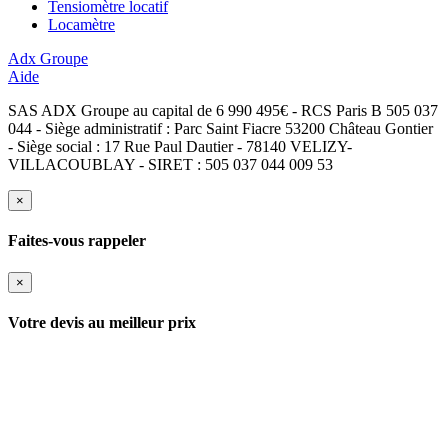
Tensiomètre locatif
Locamètre
Adx Groupe
Aide
SAS ADX Groupe au capital de 6 990 495€ - RCS Paris B 505 037
044 - Siège administratif : Parc Saint Fiacre 53200 Château Gontier
- Siège social : 17 Rue Paul Dautier - 78140 VELIZY-
VILLACOUBLAY - SIRET : 505 037 044 009 53
×
Faites-vous rappeler
×
Votre devis au meilleur prix