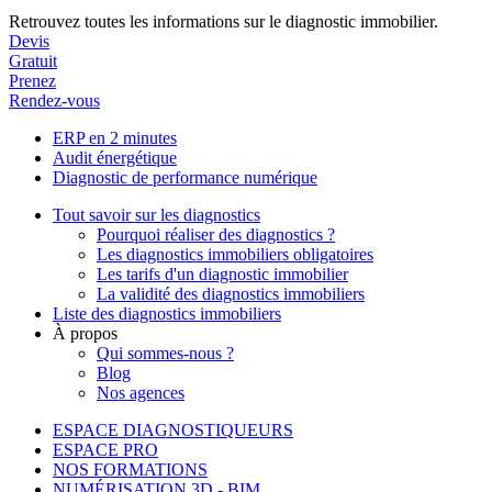
Retrouvez toutes les informations sur le diagnostic immobilier.
Devis
Gratuit
Prenez
Rendez-vous
ERP en 2 minutes
Audit énergétique
Diagnostic de performance numérique
Tout savoir sur les diagnostics
Pourquoi réaliser des diagnostics ?
Les diagnostics immobiliers obligatoires
Les tarifs d'un diagnostic immobilier
La validité des diagnostics immobiliers
Liste des diagnostics immobiliers
À propos
Qui sommes-nous ?
Blog
Nos agences
ESPACE DIAGNOSTIQUEURS
ESPACE PRO
NOS FORMATIONS
NUMÉRISATION 3D - BIM