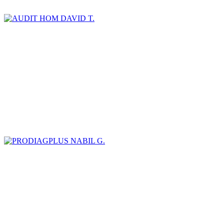
DAVID T.
NABIL G.