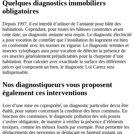
Quelques diagnostics immobiliers
obligatoires
Depuis 1997, il est interdit d’utiliser de l’amiante pour bâtir des
habitations. Cependant, pour toutes les bâtisses construites avant
cette date, un diagnostic amiante sera requis. Le diagnostic électricité
a pour vocation de contrôler que l’installation du logement est bien
en conformité avec les normes en vigueur. Le diagnostic termites et
insectes xylophages aura pour vocation de détecter la présence de
ces insectes généralement préjudiciables pour la charpente d’une
habitation. Pour calculer avec exactitude la surface des différentes
pièces qui composent un bien, le diagnostic Loi Carrez sera
indispensable.
Nos diagnostiqueurs vous proposent
également ces interventions
Lors d’une mise en copropriété, un diagnostic particulier devra être
établi, pour statuer concernant la condition des lieux communs. En
fonction des communes, le diagnostic pollution des sols pourra
s’avérer obligatoire, de manière à vérifier la présence d’éléments
toxiques, comme les métaux lourds par exemple. Pour permettre les
déplacements des personnes se déplaçant en fauteuil roulant, un