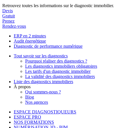
Retrouvez toutes les informations sur le diagnostic immobilier.
Devis
Gratuit
Prenez
Rendez-vous
ERP en 2 minutes
Audit énergétique
Diagnostic de performance numérique
Tout savoir sur les diagnostics
Pourquoi réaliser des diagnostics ?
Les diagnostics immobiliers obligatoires
Les tarifs d'un diagnostic immobilier
La validité des diagnostics immobiliers
Liste des diagnostics immobiliers
À propos
Qui sommes-nous ?
Blog
Nos agences
ESPACE DIAGNOSTIQUEURS
ESPACE PRO
NOS FORMATIONS
NUMÉRISATION 3D - BIM