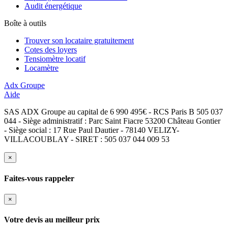
Audit énergétique
Boîte à outils
Trouver son locataire gratuitement
Cotes des loyers
Tensiomètre locatif
Locamètre
Adx Groupe
Aide
SAS ADX Groupe au capital de 6 990 495€ - RCS Paris B 505 037
044 - Siège administratif : Parc Saint Fiacre 53200 Château Gontier
- Siège social : 17 Rue Paul Dautier - 78140 VELIZY-
VILLACOUBLAY - SIRET : 505 037 044 009 53
×
Faites-vous rappeler
×
Votre devis au meilleur prix