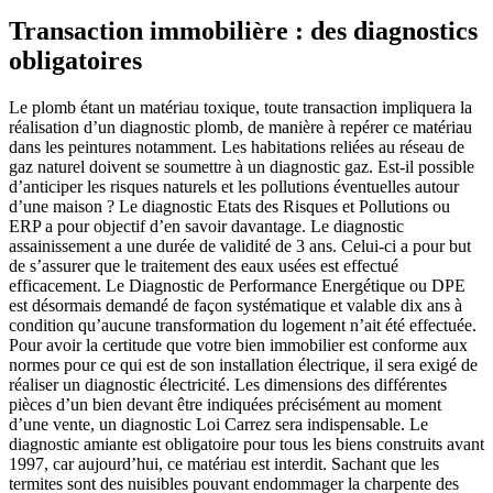
Transaction immobilière : des diagnostics
obligatoires
Le plomb étant un matériau toxique, toute transaction impliquera la
réalisation d’un diagnostic plomb, de manière à repérer ce matériau
dans les peintures notamment. Les habitations reliées au réseau de
gaz naturel doivent se soumettre à un diagnostic gaz. Est-il possible
d’anticiper les risques naturels et les pollutions éventuelles autour
d’une maison ? Le diagnostic Etats des Risques et Pollutions ou
ERP a pour objectif d’en savoir davantage. Le diagnostic
assainissement a une durée de validité de 3 ans. Celui-ci a pour but
de s’assurer que le traitement des eaux usées est effectué
efficacement. Le Diagnostic de Performance Energétique ou DPE
est désormais demandé de façon systématique et valable dix ans à
condition qu’aucune transformation du logement n’ait été effectuée.
Pour avoir la certitude que votre bien immobilier est conforme aux
normes pour ce qui est de son installation électrique, il sera exigé de
réaliser un diagnostic électricité. Les dimensions des différentes
pièces d’un bien devant être indiquées précisément au moment
d’une vente, un diagnostic Loi Carrez sera indispensable. Le
diagnostic amiante est obligatoire pour tous les biens construits avant
1997, car aujourd’hui, ce matériau est interdit. Sachant que les
termites sont des nuisibles pouvant endommager la charpente des