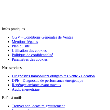
Infos pratiques
CGV - Conditions Générales de Ventes
Mentions légales
Plan du site
Utilisation des cookies
Politique de confidentialité
Paramètres des cookies
Nos services
Diagnostics immobiliers obligatoires Vente - Location
DPE - Diagnostic de performance énergétique
Repérage amiante avant travaux
Audit énergétique
Boîte à outils
Trouver son locataire gratuitement