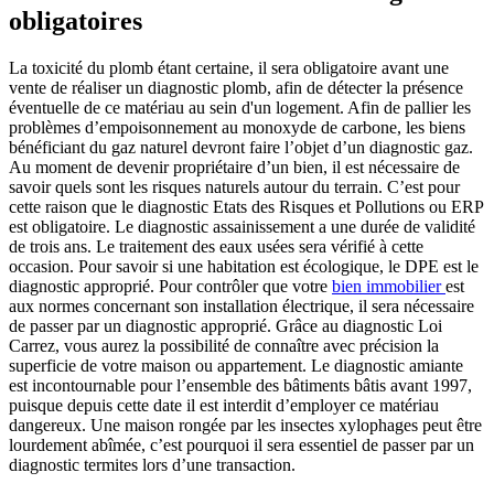
obligatoires
La toxicité du plomb étant certaine, il sera obligatoire avant une
vente de réaliser un diagnostic plomb, afin de détecter la présence
éventuelle de ce matériau au sein d'un logement. Afin de pallier les
problèmes d’empoisonnement au monoxyde de carbone, les biens
bénéficiant du gaz naturel devront faire l’objet d’un diagnostic gaz.
Au moment de devenir propriétaire d’un bien, il est nécessaire de
savoir quels sont les risques naturels autour du terrain. C’est pour
cette raison que le diagnostic Etats des Risques et Pollutions ou ERP
est obligatoire. Le diagnostic assainissement a une durée de validité
de trois ans. Le traitement des eaux usées sera vérifié à cette
occasion. Pour savoir si une habitation est écologique, le DPE est le
diagnostic approprié. Pour contrôler que votre
bien immobilier
est
aux normes concernant son installation électrique, il sera nécessaire
de passer par un diagnostic approprié. Grâce au diagnostic Loi
Carrez, vous aurez la possibilité de connaître avec précision la
superficie de votre maison ou appartement. Le diagnostic amiante
est incontournable pour l’ensemble des bâtiments bâtis avant 1997,
puisque depuis cette date il est interdit d’employer ce matériau
dangereux. Une maison rongée par les insectes xylophages peut être
lourdement abîmée, c’est pourquoi il sera essentiel de passer par un
diagnostic termites lors d’une transaction.