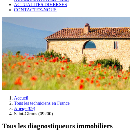
ACTUALITÉS DIVERSES
CONTACTEZ-NOUS
Accueil
Tous les techniciens en France
Ariège (09)
Saint-Girons (09200)
Tous les diagnostiqueurs immobiliers