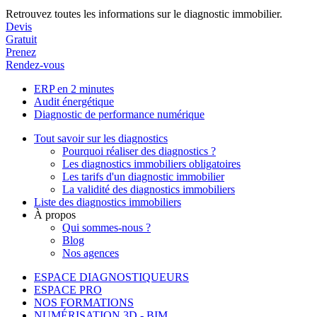
Retrouvez toutes les informations sur le diagnostic immobilier.
Devis
Gratuit
Prenez
Rendez-vous
ERP en 2 minutes
Audit énergétique
Diagnostic de performance numérique
Tout savoir sur les diagnostics
Pourquoi réaliser des diagnostics ?
Les diagnostics immobiliers obligatoires
Les tarifs d'un diagnostic immobilier
La validité des diagnostics immobiliers
Liste des diagnostics immobiliers
À propos
Qui sommes-nous ?
Blog
Nos agences
ESPACE DIAGNOSTIQUEURS
ESPACE PRO
NOS FORMATIONS
NUMÉRISATION 3D - BIM