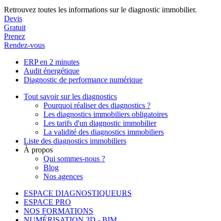
Retrouvez toutes les informations sur le diagnostic immobilier.
Devis
Gratuit
Prenez
Rendez-vous
ERP en 2 minutes
Audit énergétique
Diagnostic de performance numérique
Tout savoir sur les diagnostics
Pourquoi réaliser des diagnostics ?
Les diagnostics immobiliers obligatoires
Les tarifs d'un diagnostic immobilier
La validité des diagnostics immobiliers
Liste des diagnostics immobiliers
À propos
Qui sommes-nous ?
Blog
Nos agences
ESPACE DIAGNOSTIQUEURS
ESPACE PRO
NOS FORMATIONS
NUMÉRISATION 3D - BIM