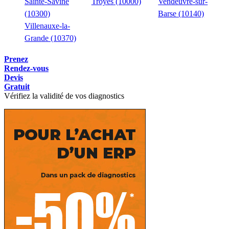
Sainte-Savine
Troyes (10000)
Vendeuvre-sur-
(10300)
Barse (10140)
Villenauxe-la-
Grande (10370)
Prenez
Rendez-vous
Devis
Gratuit
Vérifiez la validité de vos diagnostics