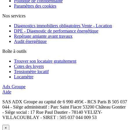
Politique de confidentialité
Paramètres des cookies
Nos services
Diagnostics immobiliers obligatoires Vente - Location
DPE - Diagnostic de performance énergétique
Repérage amiante avant travaux
Audit énergétique
Boîte à outils
Trouver son locataire gratuitement
Cotes des loyers
Tensiomètre locatif
Locamètre
Adx Groupe
Aide
SAS ADX Groupe au capital de 6 990 495€ - RCS Paris B 505 037
044 - Siège administratif : Parc Saint Fiacre 53200 Château Gontier
- Siège social : 17 Rue Paul Dautier - 78140 VELIZY-
VILLACOUBLAY - SIRET : 505 037 044 009 53
×