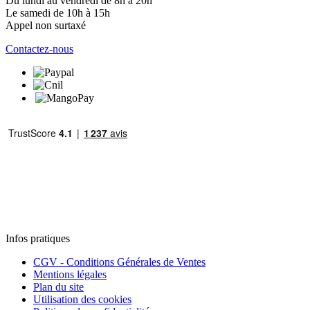
Du lundi au vendredi de 8h à 20h
Le samedi de 10h à 15h
Appel non surtaxé
Contactez-nous
Infos pratiques
CGV - Conditions Générales de Ventes
Mentions légales
Plan du site
Utilisation des cookies