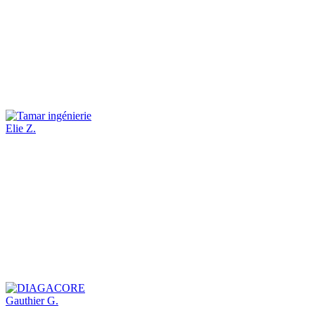
Elie Z.
Gauthier G.