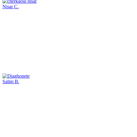
Nisar C.
Salim B.