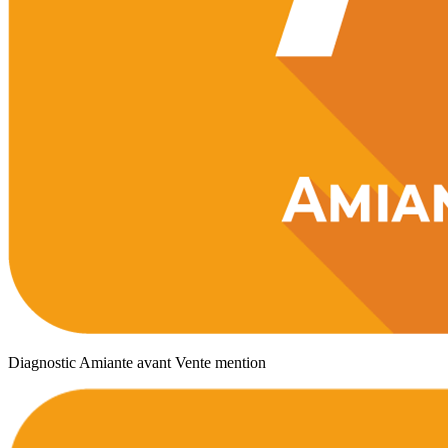
Diagnostic Amiante avant Vente mention