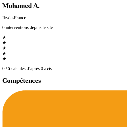
Mohamed A.
Ile-de-France
0
interventions
depuis le site
★
★
★
★
★
0
/ 5
calculés d’après
0
avis
Compétences