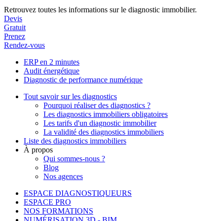
Retrouvez toutes les informations sur le diagnostic immobilier.
Devis
Gratuit
Prenez
Rendez-vous
ERP en 2 minutes
Audit énergétique
Diagnostic de performance numérique
Tout savoir sur les diagnostics
Pourquoi réaliser des diagnostics ?
Les diagnostics immobiliers obligatoires
Les tarifs d'un diagnostic immobilier
La validité des diagnostics immobiliers
Liste des diagnostics immobiliers
À propos
Qui sommes-nous ?
Blog
Nos agences
ESPACE DIAGNOSTIQUEURS
ESPACE PRO
NOS FORMATIONS
NUMÉRISATION 3D - BIM