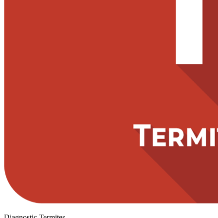
Diagnostic Termites