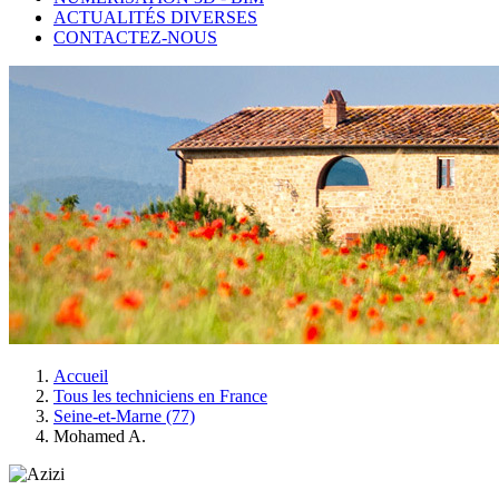
ACTUALITÉS DIVERSES
CONTACTEZ-NOUS
Accueil
Tous les techniciens en France
Seine-et-Marne (77)
Mohamed A.