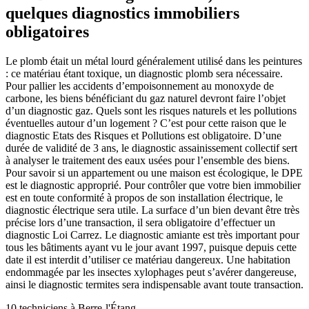
quelques diagnostics immobiliers
obligatoires
Le plomb était un métal lourd généralement utilisé dans les peintures
: ce matériau étant toxique, un diagnostic plomb sera nécessaire.
Pour pallier les accidents d’empoisonnement au monoxyde de
carbone, les biens bénéficiant du gaz naturel devront faire l’objet
d’un diagnostic gaz. Quels sont les risques naturels et les pollutions
éventuelles autour d’un logement ? C’est pour cette raison que le
diagnostic Etats des Risques et Pollutions est obligatoire. D’une
durée de validité de 3 ans, le diagnostic assainissement collectif sert
à analyser le traitement des eaux usées pour l’ensemble des biens.
Pour savoir si un appartement ou une maison est écologique, le DPE
est le diagnostic approprié. Pour contrôler que votre bien immobilier
est en toute conformité à propos de son installation électrique, le
diagnostic électrique sera utile. La surface d’un bien devant être très
précise lors d’une transaction, il sera obligatoire d’effectuer un
diagnostic Loi Carrez. Le diagnostic amiante est très important pour
tous les bâtiments ayant vu le jour avant 1997, puisque depuis cette
date il est interdit d’utiliser ce matériau dangereux. Une habitation
endommagée par les insectes xylophages peut s’avérer dangereuse,
ainsi le diagnostic termites sera indispensable avant toute transaction.
10 techniciens à Berre-l'Étang