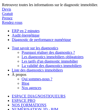
Retrouvez toutes les informations sur le diagnostic immobilier.
Devis
Gratuit
Prenez
Rendez-vous
ERP en 2 minutes
Audit énergétique
Diagnostic de performance numérique
Tout savoir sur les diagnostics
Pourquoi réaliser des diagnostics ?
Les diagnostics immobiliers obligatoires
Les tarifs d'un diagnostic immobilier
La validité des diagnostics immobiliers
Liste des diagnostics immobiliers
À propos
Qui sommes-nous ?
Blog
Nos agences
ESPACE DIAGNOSTIQUEURS
ESPACE PRO
NOS FORMATIONS
NUMÉRISATION 3D - BIM