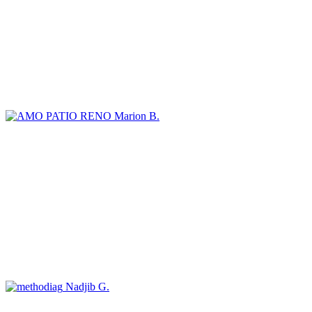
Marion B.
Nadjib G.