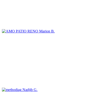
Marion B.
Nadjib G.