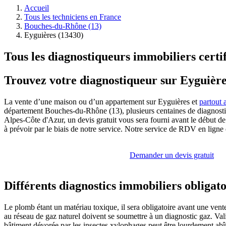
Accueil
Tous les techniciens en France
Bouches-du-Rhône (13)
Eyguières (13430)
Tous les diagnostiqueurs immobiliers certi
Trouvez votre diagnostiqueur sur Eyguièr
La vente d’une maison ou d’un appartement sur Eyguières et
partout a
département Bouches-du-Rhône (13), plusieurs centaines de diagnostiq
Alpes-Côte d'Azur, un devis gratuit vous sera fourni avant le début d
à prévoir par le biais de notre service. Notre service de RDV en ligne e
Demander un devis gratuit
Différents diagnostics immobiliers obligato
Le plomb étant un matériau toxique, il sera obligatoire avant une vent
au réseau de gaz naturel doivent se soumettre à un diagnostic gaz. Valid
bâtiment dévorée par les insectes xylophages peut être lourdement abîmée