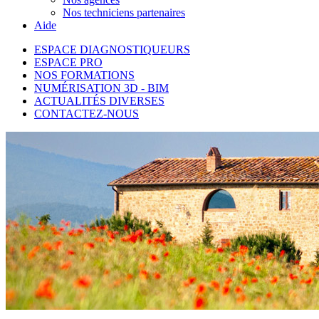
Nos techniciens partenaires
Aide
ESPACE DIAGNOSTIQUEURS
ESPACE PRO
NOS FORMATIONS
NUMÉRISATION 3D - BIM
ACTUALITÉS DIVERSES
CONTACTEZ-NOUS