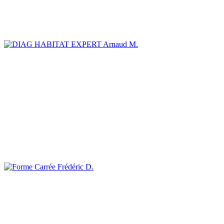
Arnaud M.
Frédéric D.