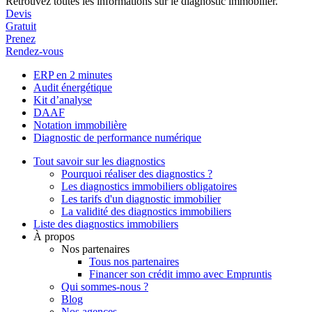
Retrouvez toutes les informations sur le diagnostic immobilier.
Devis
Gratuit
Prenez
Rendez-vous
ERP en 2 minutes
Audit énergétique
Kit d’analyse
DAAF
Notation immobilière
Diagnostic de performance numérique
Tout savoir sur les diagnostics
Pourquoi réaliser des diagnostics ?
Les diagnostics immobiliers obligatoires
Les tarifs d'un diagnostic immobilier
La validité des diagnostics immobiliers
Liste des diagnostics immobiliers
À propos
Nos partenaires
Tous nos partenaires
Financer son crédit immo avec Empruntis
Qui sommes-nous ?
Blog
Nos agences