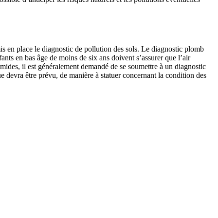
is en place le diagnostic de pollution des sols. Le diagnostic plomb
fants en bas âge de moins de six ans doivent s’assurer que l’air
 humides, il est généralement demandé de se soumettre à un diagnostic
e devra être prévu, de manière à statuer concernant la condition des