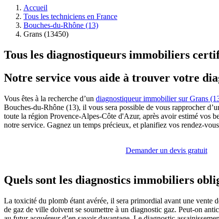
Accueil
Tous les techniciens en France
Bouches-du-Rhône (13)
Grans (13450)
Tous les diagnostiqueurs immobiliers certi
Notre service vous aide à trouver votre di
Vous êtes à la recherche d’un
diagnostiqueur immobilier sur Grans (1
Bouches-du-Rhône (13), il vous sera possible de vous rapprocher d’un d
toute la région Provence-Alpes-Côte d'Azur, après avoir estimé vos be
notre service. Gagnez un temps précieux, et planifiez vos rendez-vous 
Demander un devis gratuit
Quels sont les diagnostics immobiliers obli
La toxicité du plomb étant avérée, il sera primordial avant une vente d
de gaz de ville doivent se soumettre à un diagnostic gaz. Peut-on antic
au futur acquéreur d’en savoir davantage. Le diagnostic assainissemen