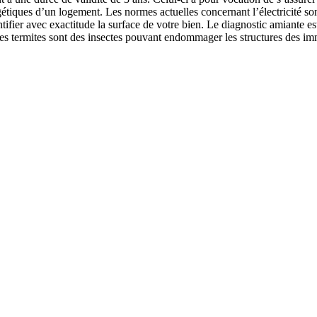
ques d’un logement. Les normes actuelles concernant l’électricité sont
tifier avec exactitude la surface de votre bien. Le diagnostic amiante e
 les termites sont des insectes pouvant endommager les structures des im