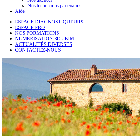
Nos techniciens partenaires
Aide
ESPACE DIAGNOSTIQUEURS
ESPACE PRO
NOS FORMATIONS
NUMÉRISATION 3D - BIM
ACTUALITÉS DIVERSES
CONTACTEZ-NOUS