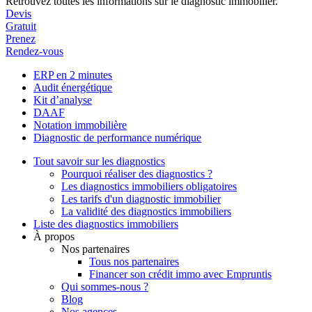
Retrouvez toutes les informations sur le diagnostic immobilier.
Devis
Gratuit
Prenez
Rendez-vous
ERP en 2 minutes
Audit énergétique
Kit d’analyse
DAAF
Notation immobilière
Diagnostic de performance numérique
Tout savoir sur les diagnostics
Pourquoi réaliser des diagnostics ?
Les diagnostics immobiliers obligatoires
Les tarifs d'un diagnostic immobilier
La validité des diagnostics immobiliers
Liste des diagnostics immobiliers
À propos
Nos partenaires
Tous nos partenaires
Financer son crédit immo avec Empruntis
Qui sommes-nous ?
Blog
Nos agences