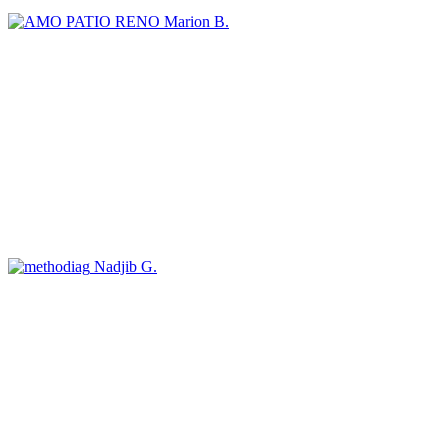
Marion B.
Nadjib G.