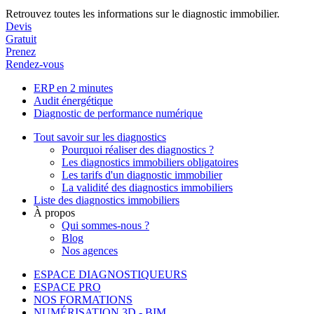
Retrouvez toutes les informations sur le diagnostic immobilier.
Devis
Gratuit
Prenez
Rendez-vous
ERP en 2 minutes
Audit énergétique
Diagnostic de performance numérique
Tout savoir sur les diagnostics
Pourquoi réaliser des diagnostics ?
Les diagnostics immobiliers obligatoires
Les tarifs d'un diagnostic immobilier
La validité des diagnostics immobiliers
Liste des diagnostics immobiliers
À propos
Qui sommes-nous ?
Blog
Nos agences
ESPACE DIAGNOSTIQUEURS
ESPACE PRO
NOS FORMATIONS
NUMÉRISATION 3D - BIM