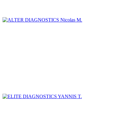
Nicolas M.
YANNIS T.