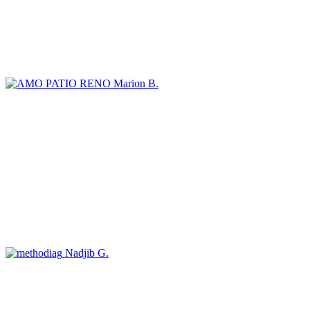
Marion B.
Nadjib G.