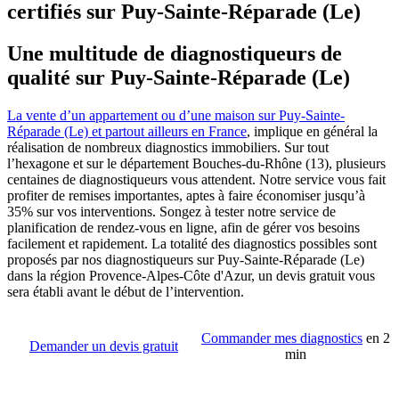
certifiés sur Puy-Sainte-Réparade (Le)
Une multitude de diagnostiqueurs de
qualité sur Puy-Sainte-Réparade (Le)
La vente d’un appartement ou d’une maison sur Puy-Sainte-
Réparade (Le) et partout ailleurs en France
, implique en général la
réalisation de nombreux diagnostics immobiliers. Sur tout
l’hexagone et sur le département Bouches-du-Rhône (13), plusieurs
centaines de diagnostiqueurs vous attendent. Notre service vous fait
profiter de remises importantes, aptes à faire économiser jusqu’à
35% sur vos interventions. Songez à tester notre service de
planification de rendez-vous en ligne, afin de gérer vos besoins
facilement et rapidement. La totalité des diagnostics possibles sont
proposés par nos diagnostiqueurs sur Puy-Sainte-Réparade (Le)
dans la région Provence-Alpes-Côte d'Azur, un devis gratuit vous
sera établi avant le début de l’intervention.
Commander mes diagnostics
en 2
Demander un devis gratuit
min