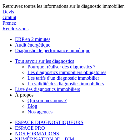
Retrouvez toutes les informations sur le diagnostic immobilier.
Devis
Gratuit
Prenez
Rendez-vous
ERP en 2 minutes
Audit énergétique
Diagnostic de performance numérique
Tout savoir sur les diagnostics
Pourquoi réaliser des diagnostics ?
Les diagnostics immobiliers obligatoires
Les tarifs d'un diagnostic immobilier
La validité des diagnostics immobiliers
Liste des diagnostics immobiliers
À propos
Qui sommes-nous ?
Blog
Nos agences
ESPACE DIAGNOSTIQUEURS
ESPACE PRO
NOS FORMATIONS
NUMÉRISATION 3D - BIM