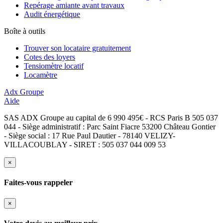
Repérage amiante avant travaux
Audit énergétique
Boîte à outils
Trouver son locataire gratuitement
Cotes des loyers
Tensiomètre locatif
Locamètre
Adx Groupe
Aide
SAS ADX Groupe au capital de 6 990 495€ - RCS Paris B 505 037
044 - Siège administratif : Parc Saint Fiacre 53200 Château Gontier
- Siège social : 17 Rue Paul Dautier - 78140 VELIZY-
VILLACOUBLAY - SIRET : 505 037 044 009 53
×
Faites-vous rappeler
×