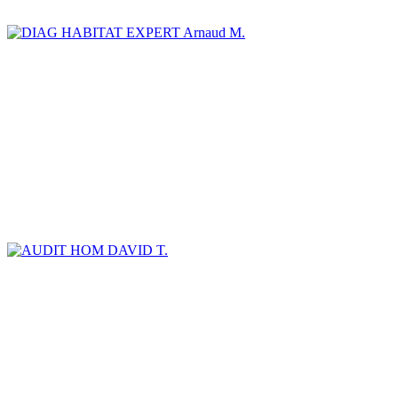
Arnaud M.
DAVID T.