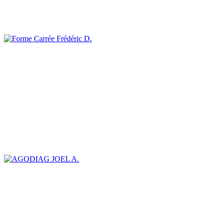
Frédéric D.
JOEL A.