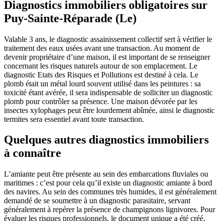
Diagnostics immobiliers obligatoires sur
Puy-Sainte-Réparade (Le)
Valable 3 ans, le diagnostic assainissement collectif sert à vérifier le
traitement des eaux usées avant une transaction. Au moment de
devenir propriétaire d’une maison, il est important de se renseigner
concernant les risques naturels autour de son emplacement. Le
diagnostic Etats des Risques et Pollutions est destiné à cela. Le
plomb était un métal lourd souvent utilisé dans les peintures : sa
toxicité étant avérée, il sera indispensable de solliciter un diagnostic
plomb pour contrôler sa présence. Une maison dévorée par les
insectes xylophages peut être lourdement abîmée, ainsi le diagnostic
termites sera essentiel avant toute transaction.
Quelques autres diagnostics immobiliers
à connaître
L’amiante peut être présente au sein des embarcations fluviales ou
maritimes : c’est pour cela qu’il existe un diagnostic amiante à bord
des navires. Au sein des communes très humides, il est généralement
demandé de se soumettre à un diagnostic parasitaire, servant
généralement à repérer la présence de champignons lignivores. Pour
évaluer les risques professionnels, le document unique a été créé,