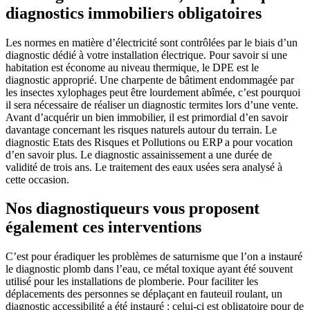
diagnostics immobiliers obligatoires
Les normes en matière d’électricité sont contrôlées par le biais d’un
diagnostic dédié à votre installation électrique. Pour savoir si une
habitation est économe au niveau thermique, le DPE est le
diagnostic approprié. Une charpente de bâtiment endommagée par
les insectes xylophages peut être lourdement abîmée, c’est pourquoi
il sera nécessaire de réaliser un diagnostic termites lors d’une vente.
Avant d’acquérir un bien immobilier, il est primordial d’en savoir
davantage concernant les risques naturels autour du terrain. Le
diagnostic Etats des Risques et Pollutions ou ERP a pour vocation
d’en savoir plus. Le diagnostic assainissement a une durée de
validité de trois ans. Le traitement des eaux usées sera analysé à
cette occasion.
Nos diagnostiqueurs vous proposent
également ces interventions
C’est pour éradiquer les problèmes de saturnisme que l’on a instauré
le diagnostic plomb dans l’eau, ce métal toxique ayant été souvent
utilisé pour les installations de plomberie. Pour faciliter les
déplacements des personnes se déplaçant en fauteuil roulant, un
diagnostic accessibilité a été instauré : celui-ci est obligatoire pour de