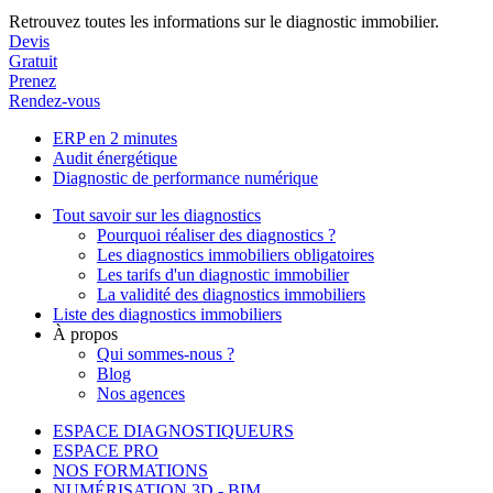
Retrouvez toutes les informations sur le diagnostic immobilier.
Devis
Gratuit
Prenez
Rendez-vous
ERP en 2 minutes
Audit énergétique
Diagnostic de performance numérique
Tout savoir sur les diagnostics
Pourquoi réaliser des diagnostics ?
Les diagnostics immobiliers obligatoires
Les tarifs d'un diagnostic immobilier
La validité des diagnostics immobiliers
Liste des diagnostics immobiliers
À propos
Qui sommes-nous ?
Blog
Nos agences
ESPACE DIAGNOSTIQUEURS
ESPACE PRO
NOS FORMATIONS
NUMÉRISATION 3D - BIM