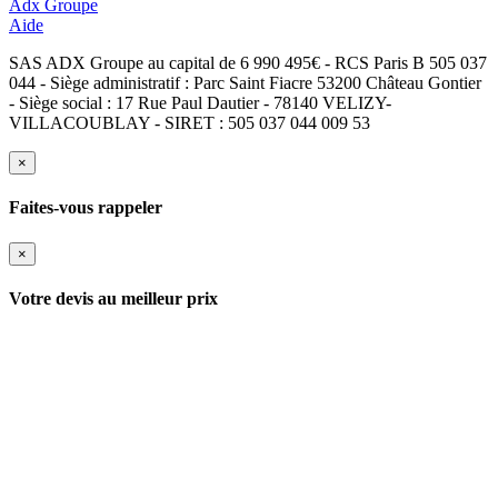
Adx Groupe
Aide
SAS ADX Groupe au capital de 6 990 495€ - RCS Paris B 505 037
044 - Siège administratif : Parc Saint Fiacre 53200 Château Gontier
- Siège social : 17 Rue Paul Dautier - 78140 VELIZY-
VILLACOUBLAY - SIRET : 505 037 044 009 53
×
Faites-vous rappeler
×
Votre devis au meilleur prix