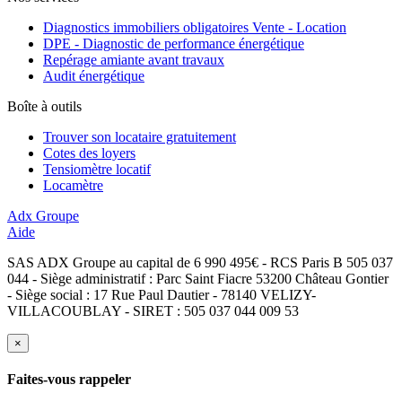
Diagnostics immobiliers obligatoires Vente - Location
DPE - Diagnostic de performance énergétique
Repérage amiante avant travaux
Audit énergétique
Boîte à outils
Trouver son locataire gratuitement
Cotes des loyers
Tensiomètre locatif
Locamètre
Adx Groupe
Aide
SAS ADX Groupe au capital de 6 990 495€ - RCS Paris B 505 037
044 - Siège administratif : Parc Saint Fiacre 53200 Château Gontier
- Siège social : 17 Rue Paul Dautier - 78140 VELIZY-
VILLACOUBLAY - SIRET : 505 037 044 009 53
×
Faites-vous rappeler