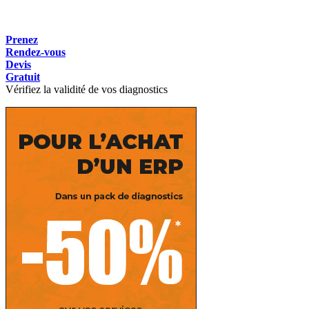
Prenez
Rendez-vous
Devis
Gratuit
Vérifiez la validité de vos diagnostics