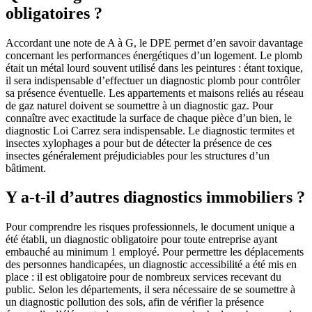
obligatoires ?
Accordant une note de A à G, le DPE permet d’en savoir davantage
concernant les performances énergétiques d’un logement. Le plomb
était un métal lourd souvent utilisé dans les peintures : étant toxique,
il sera indispensable d’effectuer un diagnostic plomb pour contrôler
sa présence éventuelle. Les appartements et maisons reliés au réseau
de gaz naturel doivent se soumettre à un diagnostic gaz. Pour
connaître avec exactitude la surface de chaque pièce d’un bien, le
diagnostic Loi Carrez sera indispensable. Le diagnostic termites et
insectes xylophages a pour but de détecter la présence de ces
insectes généralement préjudiciables pour les structures d’un
bâtiment.
Y a-t-il d’autres diagnostics immobiliers ?
Pour comprendre les risques professionnels, le document unique a
été établi, un diagnostic obligatoire pour toute entreprise ayant
embauché au minimum 1 employé. Pour permettre les déplacements
des personnes handicapées, un diagnostic accessibilité a été mis en
place : il est obligatoire pour de nombreux services recevant du
public. Selon les départements, il sera nécessaire de se soumettre à
un diagnostic pollution des sols, afin de vérifier la présence