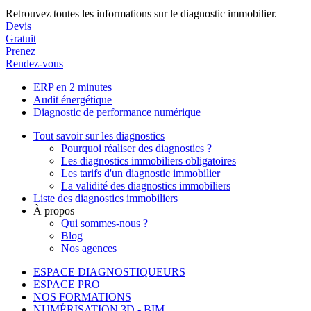
Retrouvez toutes les informations sur le diagnostic immobilier.
Devis
Gratuit
Prenez
Rendez-vous
ERP en 2 minutes
Audit énergétique
Diagnostic de performance numérique
Tout savoir sur les diagnostics
Pourquoi réaliser des diagnostics ?
Les diagnostics immobiliers obligatoires
Les tarifs d'un diagnostic immobilier
La validité des diagnostics immobiliers
Liste des diagnostics immobiliers
À propos
Qui sommes-nous ?
Blog
Nos agences
ESPACE DIAGNOSTIQUEURS
ESPACE PRO
NOS FORMATIONS
NUMÉRISATION 3D - BIM