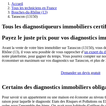
Accueil
Tous les techniciens en France
Bouches-du-Rhône (13)
Tarascon (13150)
Tous les diagnostiqueurs immobiliers certi
Payez le juste prix pour vos diagnostics i
Avant la vente de votre bien immobilier sur Tarascon (13150), vous dé
Rhône (13), il vous sera possible de vous rapprocher d’
un expert du d
notre plateforme, pour gagner du temps. Vous pourrez compter sur nos p
économiser un maximum sur vos diagnostics sur Tarascon, et plus de 
Demander un devis gratuit
Certains des diagnostics immobiliers oblig
Pour savoir si un appartement ou une maison est économe au niveau ther
raison pour laquelle le diagnostic Etats des Risques et Pollutions ou ER
usées pour l’ensemble des biens. On avait pour habitude d’utiliser du 