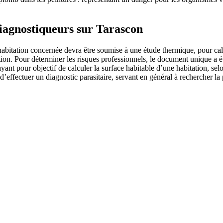
diagnostiqueurs sur Tarascon
abitation concernée devra être soumise à une étude thermique, pour cal
tion. Pour déterminer les risques professionnels, le document unique a é
nt pour objectif de calculer la surface habitable d’une habitation, selo
 d’effectuer un diagnostic parasitaire, servant en général à rechercher 