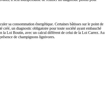
culer sa consommation énergétique. Certaines bâtisses sur le point de
té créé, un diagnostic obligatoire pour toute société ayant embauché
n la Loi Boutin, avec un calcul différent de celui de la Loi Carrez. Au
la présence de champignons lignivores.