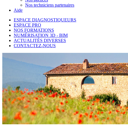
Nos techniciens partenaires
Aide
ESPACE DIAGNOSTIQUEURS
ESPACE PRO
NOS FORMATIONS
NUMÉRISATION 3D - BIM
ACTUALITÉS DIVERSES
CONTACTEZ-NOUS