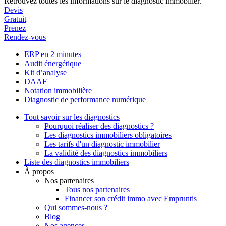
Retrouvez toutes les informations sur le diagnostic immobilier.
Devis
Gratuit
Prenez
Rendez-vous
ERP en 2 minutes
Audit énergétique
Kit d’analyse
DAAF
Notation immobilière
Diagnostic de performance numérique
Tout savoir sur les diagnostics
Pourquoi réaliser des diagnostics ?
Les diagnostics immobiliers obligatoires
Les tarifs d'un diagnostic immobilier
La validité des diagnostics immobiliers
Liste des diagnostics immobiliers
À propos
Nos partenaires
Tous nos partenaires
Financer son crédit immo avec Empruntis
Qui sommes-nous ?
Blog
Nos agences