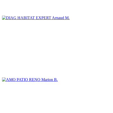
Arnaud M.
Marion B.