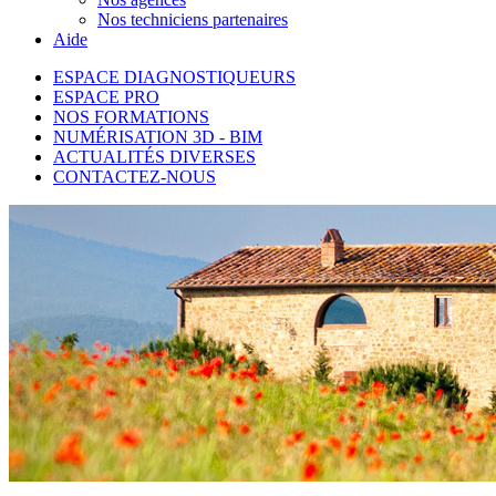
Nos techniciens partenaires
Aide
ESPACE DIAGNOSTIQUEURS
ESPACE PRO
NOS FORMATIONS
NUMÉRISATION 3D - BIM
ACTUALITÉS DIVERSES
CONTACTEZ-NOUS