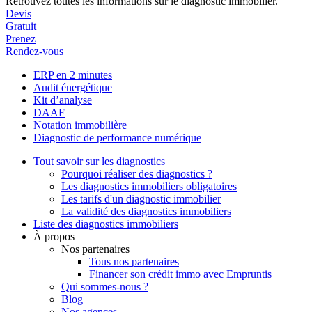
Retrouvez toutes les informations sur le diagnostic immobilier.
Devis
Gratuit
Prenez
Rendez-vous
ERP en 2 minutes
Audit énergétique
Kit d’analyse
DAAF
Notation immobilière
Diagnostic de performance numérique
Tout savoir sur les diagnostics
Pourquoi réaliser des diagnostics ?
Les diagnostics immobiliers obligatoires
Les tarifs d'un diagnostic immobilier
La validité des diagnostics immobiliers
Liste des diagnostics immobiliers
À propos
Nos partenaires
Tous nos partenaires
Financer son crédit immo avec Empruntis
Qui sommes-nous ?
Blog
Nos agences