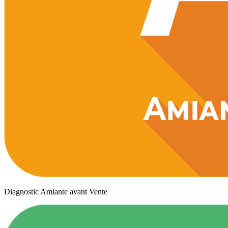
Diagnostic Amiante avant Vente