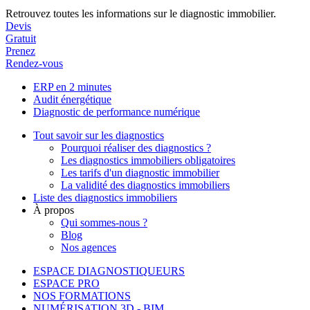
Retrouvez toutes les informations sur le diagnostic immobilier.
Devis
Gratuit
Prenez
Rendez-vous
ERP en 2 minutes
Audit énergétique
Diagnostic de performance numérique
Tout savoir sur les diagnostics
Pourquoi réaliser des diagnostics ?
Les diagnostics immobiliers obligatoires
Les tarifs d'un diagnostic immobilier
La validité des diagnostics immobiliers
Liste des diagnostics immobiliers
À propos
Qui sommes-nous ?
Blog
Nos agences
ESPACE DIAGNOSTIQUEURS
ESPACE PRO
NOS FORMATIONS
NUMÉRISATION 3D - BIM