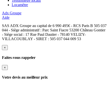
Tensiomètre locatif
Locamètre
Adx Groupe
Aide
SAS ADX Groupe au capital de 6 990 495€ - RCS Paris B 505 037
044 - Siège administratif : Parc Saint Fiacre 53200 Château Gontier
- Siège social : 17 Rue Paul Dautier - 78140 VELIZY-
VILLACOUBLAY - SIRET : 505 037 044 009 53
×
Faites-vous rappeler
×
Votre devis au meilleur prix