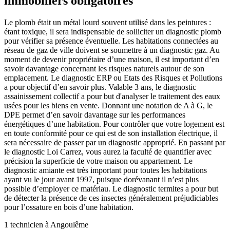
immobiliers obligatoires
Le plomb était un métal lourd souvent utilisé dans les peintures :
étant toxique, il sera indispensable de solliciter un diagnostic plomb
pour vérifier sa présence éventuelle. Les habitations connectées au
réseau de gaz de ville doivent se soumettre à un diagnostic gaz. Au
moment de devenir propriétaire d’une maison, il est important d’en
savoir davantage concernant les risques naturels autour de son
emplacement. Le diagnostic ERP ou Etats des Risques et Pollutions
a pour objectif d’en savoir plus. Valable 3 ans, le diagnostic
assainissement collectif a pour but d'analyser le traitement des eaux
usées pour les biens en vente. Donnant une notation de A à G, le
DPE permet d’en savoir davantage sur les performances
énergétiques d’une habitation. Pour contrôler que votre logement est
en toute conformité pour ce qui est de son installation électrique, il
sera nécessaire de passer par un diagnostic approprié. En passant par
le diagnostic Loi Carrez, vous aurez la faculté de quantifier avec
précision la superficie de votre maison ou appartement. Le
diagnostic amiante est très important pour toutes les habitations
ayant vu le jour avant 1997, puisque dorévanant il n’est plus
possible d’employer ce matériau. Le diagnostic termites a pour but
de détecter la présence de ces insectes généralement préjudiciables
pour l’ossature en bois d’une habitation.
1 technicien à Angoulême