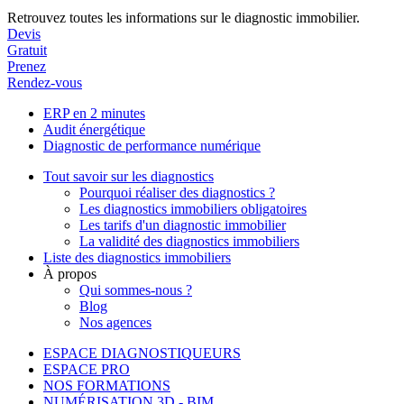
Retrouvez toutes les informations sur le diagnostic immobilier.
Devis
Gratuit
Prenez
Rendez-vous
ERP en 2 minutes
Audit énergétique
Diagnostic de performance numérique
Tout savoir sur les diagnostics
Pourquoi réaliser des diagnostics ?
Les diagnostics immobiliers obligatoires
Les tarifs d'un diagnostic immobilier
La validité des diagnostics immobiliers
Liste des diagnostics immobiliers
À propos
Qui sommes-nous ?
Blog
Nos agences
ESPACE DIAGNOSTIQUEURS
ESPACE PRO
NOS FORMATIONS
NUMÉRISATION 3D - BIM