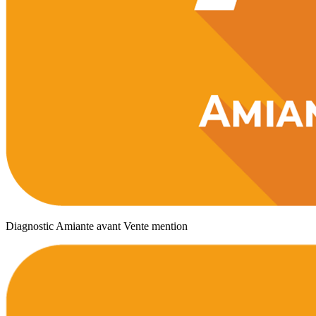
Diagnostic Amiante avant Vente mention