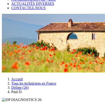
ACTUALITÉS DIVERSES
CONTACTEZ-NOUS
Accueil
Tous les techniciens en France
Drôme (26)
Paul D.