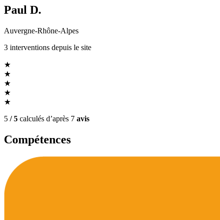
Paul D.
Auvergne-Rhône-Alpes
3
interventions
depuis le site
★
★
★
★
★
5
/ 5
calculés d’après
7
avis
Compétences