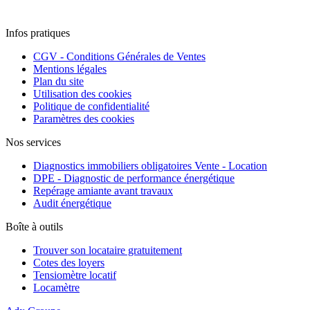
Infos pratiques
CGV - Conditions Générales de Ventes
Mentions légales
Plan du site
Utilisation des cookies
Politique de confidentialité
Paramètres des cookies
Nos services
Diagnostics immobiliers obligatoires Vente - Location
DPE - Diagnostic de performance énergétique
Repérage amiante avant travaux
Audit énergétique
Boîte à outils
Trouver son locataire gratuitement
Cotes des loyers
Tensiomètre locatif
Locamètre