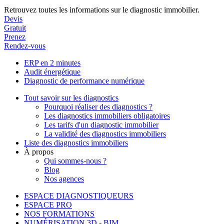
Retrouvez toutes les informations sur le diagnostic immobilier.
Devis
Gratuit
Prenez
Rendez-vous
ERP en 2 minutes
Audit énergétique
Diagnostic de performance numérique
Tout savoir sur les diagnostics
Pourquoi réaliser des diagnostics ?
Les diagnostics immobiliers obligatoires
Les tarifs d'un diagnostic immobilier
La validité des diagnostics immobiliers
Liste des diagnostics immobiliers
À propos
Qui sommes-nous ?
Blog
Nos agences
ESPACE DIAGNOSTIQUEURS
ESPACE PRO
NOS FORMATIONS
NUMÉRISATION 3D - BIM