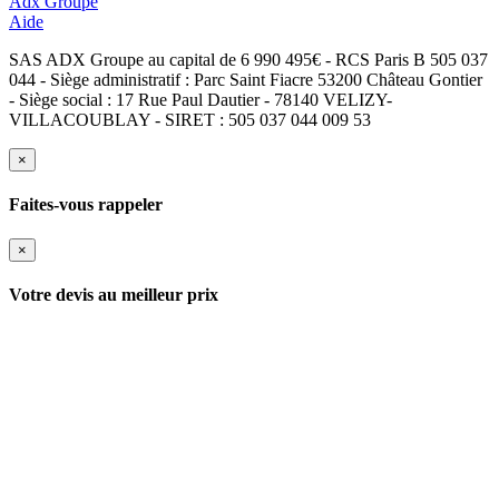
Adx Groupe
Aide
SAS ADX Groupe au capital de 6 990 495€ - RCS Paris B 505 037
044 - Siège administratif : Parc Saint Fiacre 53200 Château Gontier
- Siège social : 17 Rue Paul Dautier - 78140 VELIZY-
VILLACOUBLAY - SIRET : 505 037 044 009 53
×
Faites-vous rappeler
×
Votre devis au meilleur prix