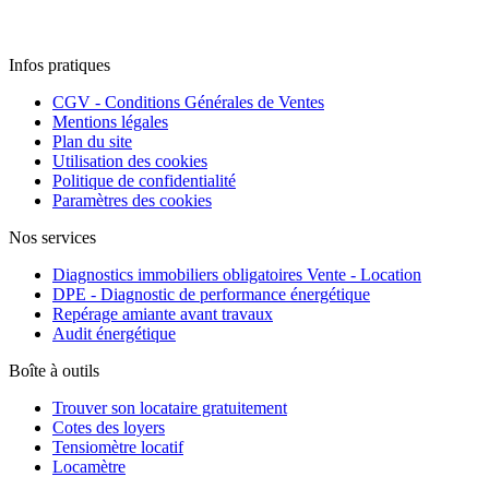
Infos pratiques
CGV - Conditions Générales de Ventes
Mentions légales
Plan du site
Utilisation des cookies
Politique de confidentialité
Paramètres des cookies
Nos services
Diagnostics immobiliers obligatoires Vente - Location
DPE - Diagnostic de performance énergétique
Repérage amiante avant travaux
Audit énergétique
Boîte à outils
Trouver son locataire gratuitement
Cotes des loyers
Tensiomètre locatif
Locamètre