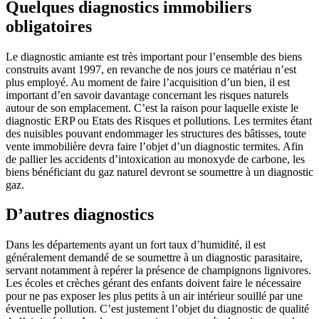
Quelques diagnostics immobiliers
obligatoires
Le diagnostic amiante est très important pour l’ensemble des biens
construits avant 1997, en revanche de nos jours ce matériau n’est
plus employé. Au moment de faire l’acquisition d’un bien, il est
important d’en savoir davantage concernant les risques naturels
autour de son emplacement. C’est la raison pour laquelle existe le
diagnostic ERP ou Etats des Risques et pollutions. Les termites étant
des nuisibles pouvant endommager les structures des bâtisses, toute
vente immobilière devra faire l’objet d’un diagnostic termites. Afin
de pallier les accidents d’intoxication au monoxyde de carbone, les
biens bénéficiant du gaz naturel devront se soumettre à un diagnostic
gaz.
D’autres diagnostics
Dans les départements ayant un fort taux d’humidité, il est
généralement demandé de se soumettre à un diagnostic parasitaire,
servant notamment à repérer la présence de champignons lignivores.
Les écoles et crèches gérant des enfants doivent faire le nécessaire
pour ne pas exposer les plus petits à un air intérieur souillé par une
éventuelle pollution. C’est justement l’objet du diagnostic de qualité