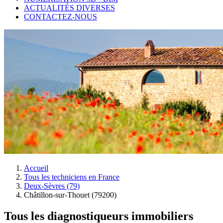
ACTUALITÉS DIVERSES
CONTACTEZ-NOUS
Accueil
Tous les techniciens en France
Deux-Sèvres (79)
Châtillon-sur-Thouet (79200)
Tous les diagnostiqueurs immobiliers