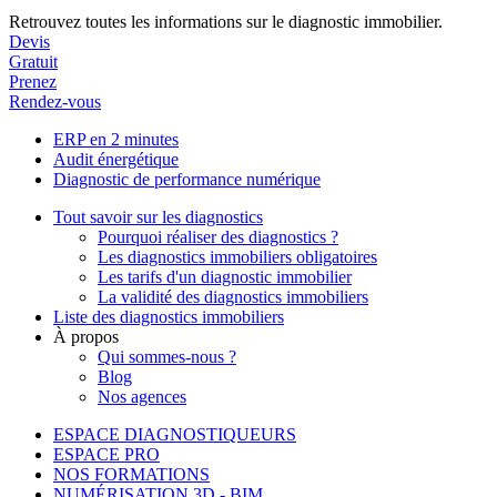
Retrouvez toutes les informations sur le diagnostic immobilier.
Devis
Gratuit
Prenez
Rendez-vous
ERP en 2 minutes
Audit énergétique
Diagnostic de performance numérique
Tout savoir sur les diagnostics
Pourquoi réaliser des diagnostics ?
Les diagnostics immobiliers obligatoires
Les tarifs d'un diagnostic immobilier
La validité des diagnostics immobiliers
Liste des diagnostics immobiliers
À propos
Qui sommes-nous ?
Blog
Nos agences
ESPACE DIAGNOSTIQUEURS
ESPACE PRO
NOS FORMATIONS
NUMÉRISATION 3D - BIM